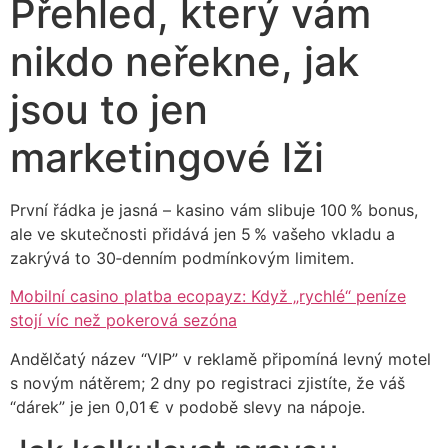
Přehled, který vám
nikdo neřekne, jak
jsou to jen
marketingové lži
První řádka je jasná – kasino vám slibuje 100 % bonus,
ale ve skutečnosti přidává jen 5 % vašeho vkladu a
zakrývá to 30‑denním podmínkovým limitem.
Mobilní casino platba ecopayz: Když „rychlé“ peníze
stojí víc než pokerová sezóna
Andělčatý název “VIP” v reklamě připomíná levný motel
s novým nátěrem; 2 dny po registraci zjistíte, že váš
“dárek” je jen 0,01 € v podobě slevy na nápoje.