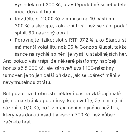
výsledek nad 200 Kč, pravděpodobně si nebudete
moci dovolit hraní.
Rozdělte si 2 000 Kč v bonusu na 10 částí po
200 Kč a sledujte, kolik dní trvá, než se vám podaří
splnit 30‑násobný obrat.
Porovnejte riziko: slot s RTP 97,2 % jako Starburst
má menší volatilitu než 96 % Gonzo’s Quest, takže
šance na rychlé splnění je vyšší u stabilnějších her.
And pokud vás trápí, že některé platformy nabízejí
bonus až 5 000 Kč, ale zároveň uvalí 100‑násobný
turnover, je to jen další příklad, jak se „dárek“ mění v
nevyhnutelnou ztrátu.
But pozor na drobnosti: některá casina vkládají malé
písmo na stránku podmínky, kde uvidíte, že minimální
sázení je 0,10 Kč, což v praxi není nic jiného než trik,
který vás donutí vsadit alespoň 300 Kč, než vůbec
začnete hrát.