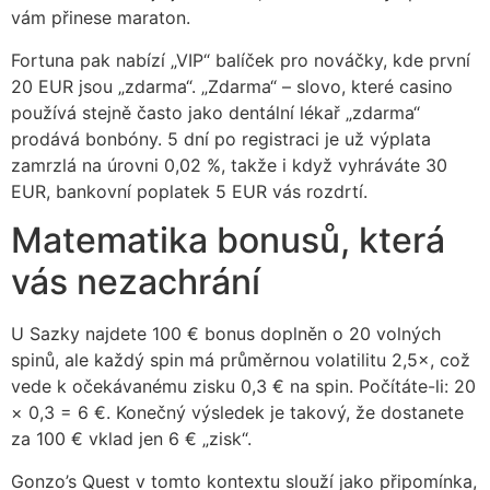
vám přinese maraton.
Fortuna pak nabízí „VIP“ balíček pro nováčky, kde první
20 EUR jsou „zdarma“. „Zdarma“ – slovo, které casino
používá stejně často jako dentální lékař „zdarma“
prodává bonbóny. 5 dní po registraci je už výplata
zamrzlá na úrovni 0,02 %, takže i když vyhráváte 30
EUR, bankovní poplatek 5 EUR vás rozdrtí.
Matematika bonusů, která
vás nezachrání
U Sazky najdete 100 € bonus doplněn o 20 volných
spinů, ale každý spin má průměrnou volatilitu 2,5×, což
vede k očekávanému zisku 0,3 € na spin. Počítáte-li: 20
× 0,3 = 6 €. Konečný výsledek je takový, že dostanete
za 100 € vklad jen 6 € „zisk“.
Gonzo’s Quest v tomto kontextu slouží jako připomínka,