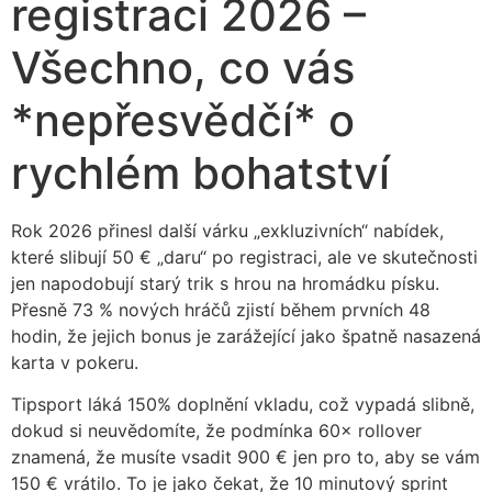
registraci 2026 –
Všechno, co vás
*nepřesvědčí* o
rychlém bohatství
Rok 2026 přinesl další várku „exkluzivních“ nabídek,
které slibují 50 € „daru“ po registraci, ale ve skutečnosti
jen napodobují starý trik s hrou na hromádku písku.
Přesně 73 % nových hráčů zjistí během prvních 48
hodin, že jejich bonus je zarážející jako špatně nasazená
karta v pokeru.
Tipsport láká 150% doplnění vkladu, což vypadá slibně,
dokud si neuvědomíte, že podmínka 60× rollover
znamená, že musíte vsadit 900 € jen pro to, aby se vám
150 € vrátilo. To je jako čekat, že 10 minutový sprint