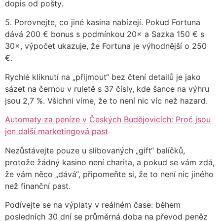
dopis od pošty.
5. Porovnejte, co jiné kasina nabízejí. Pokud Fortuna
dává 200 € bonus s podmínkou 20× a Sazka 150 € s
30×, výpočet ukazuje, že Fortuna je výhodnější o 250
€.
Rychlé kliknutí na „přijmout“ bez čtení detailů je jako
sázet na černou v ruletě s 37 čísly, kde šance na výhru
jsou 2,7 %. Všichni víme, že to není nic víc než hazard.
Automaty za peníze v Českých Budějovicích: Proč jsou
jen další marketingová past
Nezůstávejte pouze u slibovaných „gift“ balíčků,
protože žádný kasino není charita, a pokud se vám zdá,
že vám něco „dává“, připomeňte si, že to není nic jiného
než finanční past.
Podívejte se na výplaty v reálném čase: během
posledních 30 dní se průměrná doba na převod peněz