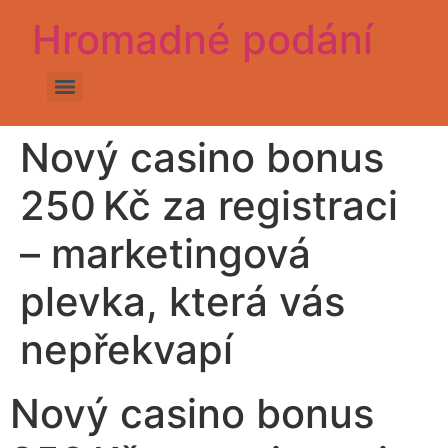
Hromadné podání
Nový casino bonus
250 Kč za registraci
– marketingová
plevka, která vás
nepřekvapí
Nový casino bonus