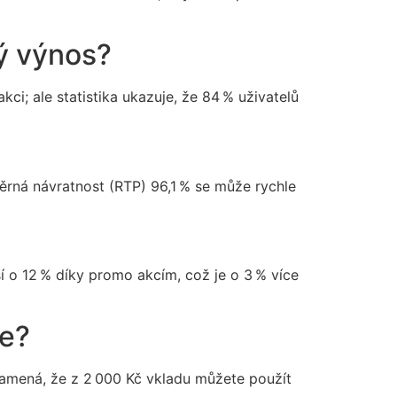
ý výnos?
ci; ale statistika ukazuje, že 84 % uživatelů
ůměrná návratnost (RTP) 96,1 % se může rychle
í o 12 % díky promo akcím, což je o 3 % více
če?
amená, že z 2 000 Kč vkladu můžete použít