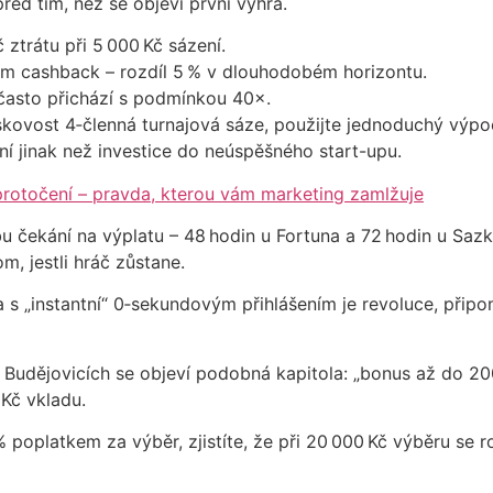
před tím, než se objeví první výhra.
 ztrátu při 5 000 Kč sázení.
em cashback – rozdíl 5 % v dlouhodobém horizontu.
a často přichází s podmínkou 40×.
skovost 4‑členná turnajová sáze, použijte jednoduchý výpoče
ní jinak než investice do neúspěšného start-upu.
rotočení – pravda, kterou vám marketing zamlžuje
ekání na výplatu – 48 hodin u Fortuna a 72 hodin u Sazka –
om, jestli hráč zůstane.
 s „instantní“ 0‑sekundovým přihlášením je revoluce, připom
 Budějovicích se objeví podobná kapitola: „bonus až do 20
Kč vkladu.
% poplatkem za výběr, zjistíte, že při 20 000 Kč výběru se ro