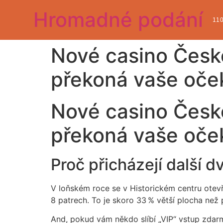
Hromadné podání
11
Nové casino České
překoná vaše oče
Nové casino České
překoná vaše oče
Proč přicházejí další 
V loňském roce se v Historickém centru otevře
8 patrech. To je skoro 33 % větší plocha než 
And, pokud vám někdo slíbí „VIP“ vstup zdarm