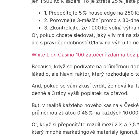
jen 1 500 Kč k sázení. To je ztráta 25 % ještě 
1. Přepočítejte 5 % house edge na 250 Kč
2. Porovnejte 3‑měsíční promo s 30‑dn
3. Zkontrolujte, že 1 000 Kč volná výhr
Or, pokud chcete sledovat, jaký vliv má na zi
ale s pravděpodobností 0,15 % na výhru to ne
White Lion Casino 100 zatočení zdarma bez p
Because, když se podíváte na průměrnou dobu č
lákadlo, ale hlavní faktor, který rozhoduje o t
And, pokud se vám zkusí tvrdit, že nová karta
denně a 3 rázy vyšší poplatek za převod.
But, v realitě každého nového kasina v České
průměrnou ztrátou 0,48 % na každých 10 000 
Or, když si přepočítáte rozdíl mezi 2 % a 3,5 
který mnohé marketingové materiály ignorují.