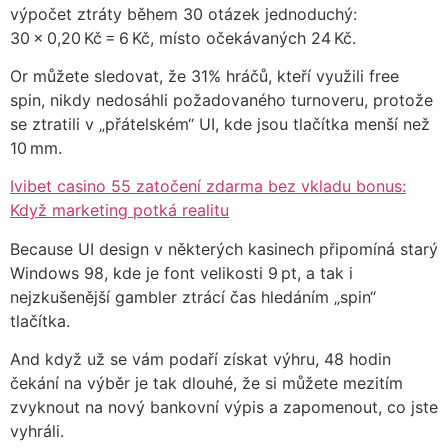
výpočet ztráty během 30 otázek jednoduchý:
30 × 0,20 Kč = 6 Kč, místo očekávaných 24 Kč.
Or můžete sledovat, že 31% hráčů, kteří využili free
spin, nikdy nedosáhli požadovaného turnoveru, protože
se ztratili v „přátelském“ UI, kde jsou tlačítka menší než
10 mm.
Ivibet casino 55 zatočení zdarma bez vkladu bonus:
Když marketing potká realitu
Because UI design v některých kasinech připomíná starý
Windows 98, kde je font velikosti 9 pt, a tak i
nejzkušenější gambler ztrácí čas hledáním „spin“
tlačítka.
And když už se vám podaří získat výhru, 48 hodin
čekání na výběr je tak dlouhé, že si můžete mezitím
zvyknout na nový bankovní výpis a zapomenout, co jste
vyhráli.