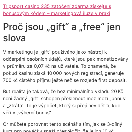
Tripsport casino 235 zatočení zdarma získejte s
bonusovým kódem – marketingová iluze v praxi
Proč jsou „gift“ a „free“ jen
slova
V marketingu je „gift“ používáno jako nástroj k
odčerpání osobních údajů, které jsou pak monetizovány
v průměru za 0,07 Kč na uživatele. To znamená, že
pokud kasinu získá 10 000 nových registrací, generuje
700 Kč čistého příjmu ještě než se rozjede first deposit.
But realita je taková, že bez minimálního vkladu 20 Kč
není žádný „gift“ schopen překlenout mez mezi „bonus“
a „ztráta“. To je výpočet, který si přejí nevidět ti, kdo
věří v „výherní bonus“.
Or můžete porovnat tento scénář s tím, jak se 3‑dílný
kurz pro nováčky snaží přesvědčit, že jejich 10 Kč