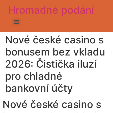
Hromadné podání
Nové české casino s
bonusem bez vkladu
2026: Čistička iluzí
pro chladné
bankovní účty
Nové české casino s