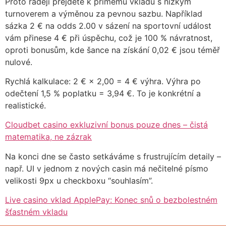
Proto raději přejděte k přímému vkladu s nízkým
turnoverem a výměnou za pevnou sazbu. Například
sázka 2 € na odds 2.00 v sázení na sportovní událost
vám přinese 4 € při úspěchu, což je 100 % návratnost,
oproti bonusům, kde šance na získání 0,02 € jsou téměř
nulové.
Rychlá kalkulace: 2 € × 2,00 = 4 € výhra. Výhra po
odečtení 1,5 % poplatku = 3,94 €. To je konkrétní a
realistické.
Cloudbet casino exkluzivní bonus pouze dnes – čistá
matematika, ne zázrak
Na konci dne se často setkáváme s frustrujícím detaily –
např. UI v jednom z nových casin má nečitelné písmo
velikosti 9px u checkboxu “souhlasím”.
Live casino vklad ApplePay: Konec snů o bezbolestném
šťastném vkladu