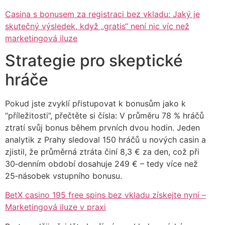
Casina s bonusem za registraci bez vkladu: Jaký je
skutečný výsledek, když „gratis“ není nic víc než
marketingová iluze
Strategie pro skeptické
hráče
Pokud jste zvyklí přistupovat k bonusům jako k
“příležitosti”, přečtěte si čísla: V průměru 78 % hráčů
ztratí svůj bonus během prvních dvou hodin. Jeden
analytik z Prahy sledoval 150 hráčů u nových casin a
zjistil, že průměrná ztráta činí 8,3 € za den, což při
30‑denním období dosahuje 249 € – tedy více než
25‑násobek vstupního bonusu.
BetX casino 195 free spins bez vkladu získejte nyní –
Marketingová iluze v praxi