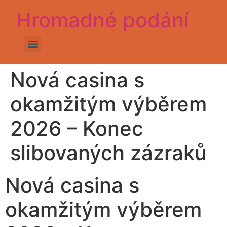
Hromadné podání
Nová casina s
okamžitým výběrem
2026 – Konec
slibovaných zázraků
Nová casina s
okamžitým výběrem