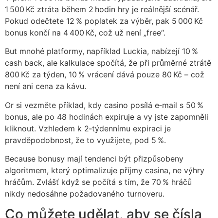
1 500 Kč ztráta během 2 hodin hry je reálnější scénář.
Pokud odečtete 12 % poplatek za výběr, pak 5 000 Kč
bonus končí na 4 400 Kč, což už není „free“.
But mnohé platformy, například Luckia, nabízejí 10 %
cash back, ale kalkulace spočítá, že při průměrné ztrátě
800 Kč za týden, 10 % vrácení dává pouze 80 Kč – což
není ani cena za kávu.
Or si vezměte příklad, kdy casino posílá e‑mail s 50 %
bonus, ale po 48 hodinách expiruje a vy jste zapomněli
kliknout. Vzhledem k 2‑týdennímu expiraci je
pravděpodobnost, že to využijete, pod 5 %.
Because bonusy mají tendenci být přizpůsobeny
algoritmem, který optimalizuje příjmy casina, ne výhry
hráčům. Zvlášť když se počítá s tím, že 70 % hráčů
nikdy nedosáhne požadovaného turnoveru.
Co můžete udělat, aby se čísla