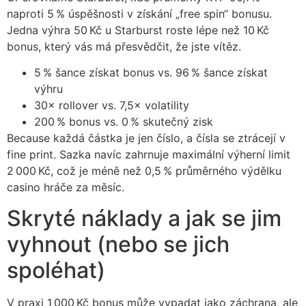
naproti 5 % úspěšnosti v získání „free spin“ bonusu.
Jedna výhra 50 Kč u Starburst roste lépe než 10 Kč
bonus, který vás má přesvědčit, že jste vítěz.
5 % šance získat bonus vs. 96 % šance získat
výhru
30× rollover vs. 7,5× volatility
200 % bonus vs. 0 % skutečný zisk
Because každá částka je jen číslo, a čísla se ztrácejí v
fine print. Sazka navíc zahrnuje maximální výherní limit
2 000 Kč, což je méně než 0,5 % průměrného výdělku
casino hráče za měsíc.
Skryté náklady a jak se jim
vyhnout (nebo se jich
spoléhat)
V praxi 1 000 Kč bonus může vypadat jako záchrana, ale