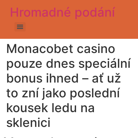
Hromadné podání
Monacobet casino
pouze dnes speciální
bonus ihned – ať už
to zní jako poslední
kousek ledu na
sklenici