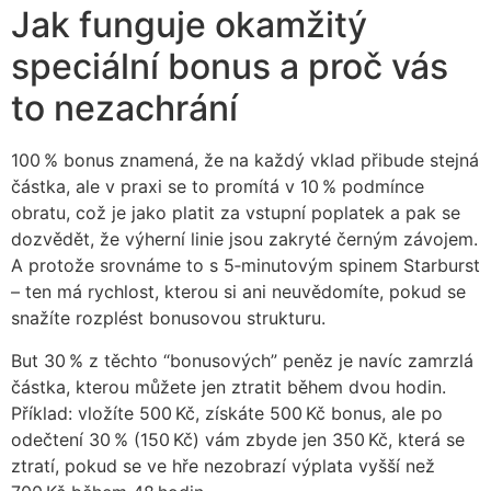
Jak funguje okamžitý
speciální bonus a proč vás
to nezachrání
100 % bonus znamená, že na každý vklad přibude stejná
částka, ale v praxi se to promítá v 10 % podmínce
obratu, což je jako platit za vstupní poplatek a pak se
dozvědět, že výherní linie jsou zakryté černým závojem.
A protože srovnáme to s 5‑minutovým spinem Starburst
– ten má rychlost, kterou si ani neuvědomíte, pokud se
snažíte rozplést bonusovou strukturu.
But 30 % z těchto “bonusových” peněz je navíc zamrzlá
částka, kterou můžete jen ztratit během dvou hodin.
Příklad: vložíte 500 Kč, získáte 500 Kč bonus, ale po
odečtení 30 % (150 Kč) vám zbyde jen 350 Kč, která se
ztratí, pokud se ve hře nezobrazí výplata vyšší než