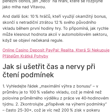
peněžní obnos, jen „něco“ na hraní, které se rozplyne
jako mlha nad Vltavou.
And další šok: 10 % hráčů, kteří využijí okamžitý bonus,
skončí s netradiční ztrátou 12 % svého původního
vkladu během první hodiny hry. To připomíná, jak rychle
může klesnout hodnota akcií v automobilovém sektoru,
když se objeví nečekaná regule.
Online Casino Deposit PayPal: Realita, Která Si Nekupuje
Přátelům Krátké Pohyby
Jak si ušetřit čas a nervy při
čtení podmínek
1. Vyhledejte řádek „maximální výhra z bonusu“ – v
průměru je to 100 % vašeho vkladu, což je méně než
polovina průměrného výdělku z práce ve 40‑hodinovém
týdnu. 2. Zkontrolujte „příspěvek na výherní podmínky“
– často 25‑30×, což je víc než 200 % zisk v pokeru