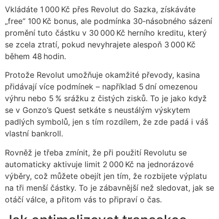
Vkládáte 1 000 Kč přes Revolut do Sazka, získáváte
„free“ 100 Kč bonus, ale podmínka 30‑násobného sázení
promění tuto částku v 30 000 Kč herního kreditu, který
se zcela ztratí, pokud nevyhrajete alespoň 3 000 Kč
během 48 hodin.
Protože Revolut umožňuje okamžité převody, kasina
přidávají více podmínek – například 5 dní omezenou
výhru nebo 5 % srážku z čistých zisků. To je jako když
se v Gonzo’s Quest setkáte s neustálým výskytem
padlých symbolů, jen s tím rozdílem, že zde padá i váš
vlastní bankroll.
Rovněž je třeba zmínit, že při použití Revolutu se
automaticky aktivuje limit 2 000 Kč na jednorázové
výběry, což můžete obejít jen tím, že rozbijete výplatu
na tři menší částky. To je zábavnější než sledovat, jak se
otáčí válce, a přitom vás to připraví o čas.