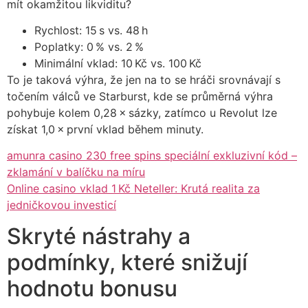
mít okamžitou likviditu?
Rychlost: 15 s vs. 48 h
Poplatky: 0 % vs. 2 %
Minimální vklad: 10 Kč vs. 100 Kč
To je taková výhra, že jen na to se hráči srovnávají s
točením válců ve Starburst, kde se průměrná výhra
pohybuje kolem 0,28 × sázky, zatímco u Revolut lze
získat 1,0 × první vklad během minuty.
amunra casino 230 free spins speciální exkluzivní kód –
zklamání v balíčku na míru
Online casino vklad 1 Kč Neteller: Krutá realita za
jedničkovou investicí
Skryté nástrahy a
podmínky, které snižují
hodnotu bonusu