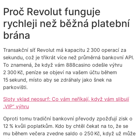
Proč Revolut funguje
rychleji než běžná platební
brána
Transakční síť Revolut má kapacitu 2 300 operací za
sekundu, což je třikrát více než průměrná bankovní API.
To znamená, že když vám 888casino odešle výhru
2 300 Kč, peníze se objeví na vašem účtu během
15 sekund, místo aby se zdráhaly jako šnek na
parkovišti.
Sloty vklad neosurf: Co vám neříkají, když vám slibují
„VIP“ výhru
Oproti tomu tradiční bankovní převody zpožďují zisk o
12 % kvůli poplatkům. Kdo by chtěl čekat na to, že se
mu během večera zvedne saldo o 250 Kč, když už může