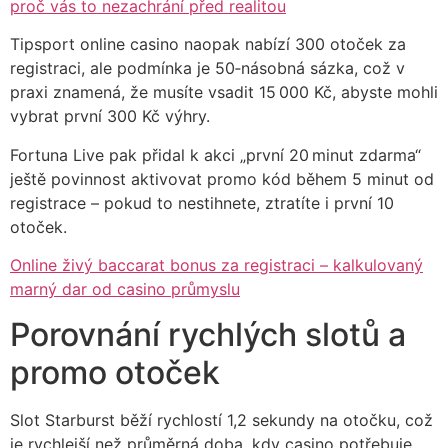
proč vás to nezachrání před realitou
Tipsport online casino naopak nabízí 300 otoček za
registraci, ale podmínka je 50‑násobná sázka, což v
praxi znamená, že musíte vsadit 15 000 Kč, abyste mohli
vybrat první 300 Kč výhry.
Fortuna Live pak přidal k akci „první 20 minut zdarma“
ještě povinnost aktivovat promo kód během 5 minut od
registrace – pokud to nestihnete, ztratíte i první 10
otoček.
Online živý baccarat bonus za registraci – kalkulovaný
marný dar od casino průmyslu
Porovnání rychlých slotů a
promo otoček
Slot Starburst běží rychlostí 1,2 sekundy na otočku, což
je rychlejší než průměrná doba, kdy casino potřebuje