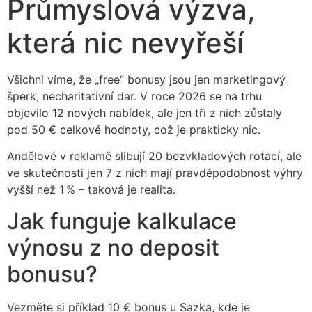
Průmyslová výzva,
která nic nevyřeší
Všichni víme, že „free“ bonusy jsou jen marketingový
šperk, necharitativní dar. V roce 2026 se na trhu
objevilo 12 nových nabídek, ale jen tři z nich zůstaly
pod 50 € celkové hodnoty, což je prakticky nic.
Andělové v reklamě slibují 20 bezvkladových rotací, ale
ve skutečnosti jen 7 z nich mají pravděpodobnost výhry
vyšší než 1 % – taková je realita.
Jak funguje kalkulace
výnosu z no deposit
bonusu?
Vezměte si příklad 10 € bonus u Sazka, kde je