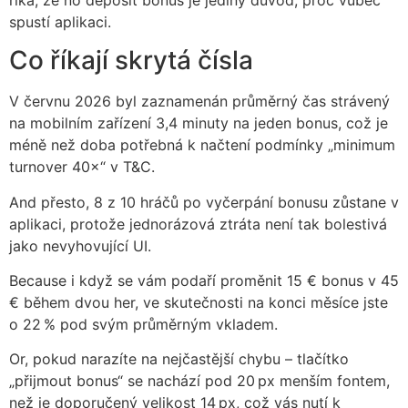
spustí aplikaci.
Co říkají skrytá čísla
V červnu 2026 byl zaznamenán průměrný čas strávený
na mobilním zařízení 3,4 minuty na jeden bonus, což je
méně než doba potřebná k načtení podmínky „minimum
turnover 40×“ v T&C.
And přesto, 8 z 10 hráčů po vyčerpání bonusu zůstane v
aplikaci, protože jednorázová ztráta není tak bolestivá
jako nevyhovující UI.
Because i když se vám podaří proměnit 15 € bonus v 45
€ během dvou her, ve skutečnosti na konci měsíce jste
o 22 % pod svým průměrným vkladem.
Or, pokud narazíte na nejčastější chybu – tlačítko
„přijmout bonus“ se nachází pod 20 px menším fontem,
než je doporučený velikost 14 px, což vás nutí k