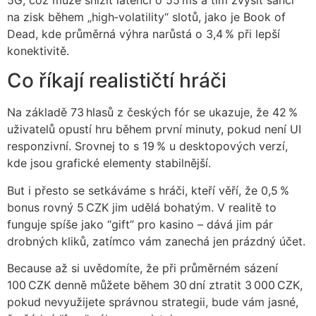
na zisk během „high‑volatility“ slotů, jako je Book of
Dead, kde průměrná výhra narůstá o 3,4 % při lepší
konektivitě.
Co říkají realističtí hráči
Na základě 73 hlasů z českých fór se ukazuje, že 42 %
uživatelů opustí hru během první minuty, pokud není UI
responzivní. Srovnej to s 19 % u desktopových verzí,
kde jsou grafické elementy stabilnější.
But i přesto se setkáváme s hráči, kteří věří, že 0,5 %
bonus rovný 5 CZK jim udělá bohatým. V realitě to
funguje spíše jako “gift” pro kasino – dává jim pár
drobných kliků, zatímco vám zanechá jen prázdný účet.
Because až si uvědomíte, že při průměrném sázení
100 CZK denně můžete během 30 dní ztratit 3 000 CZK,
pokud nevyužijete správnou strategii, bude vám jasné,