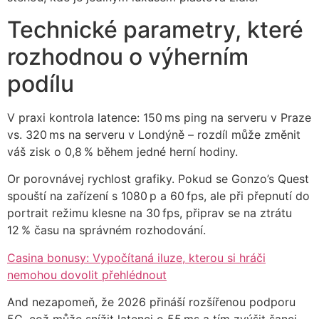
Technické parametry, které
rozhodnou o výherním
podílu
V praxi kontrola latence: 150 ms ping na serveru v Praze
vs. 320 ms na serveru v Londýně – rozdíl může změnit
váš zisk o 0,8 % během jedné herní hodiny.
Or porovnávej rychlost grafiky. Pokud se Gonzo’s Quest
spouští na zařízení s 1080 p a 60 fps, ale při přepnutí do
portrait režimu klesne na 30 fps, připrav se na ztrátu
12 % času na správném rozhodování.
Casina bonusy: Vypočítaná iluze, kterou si hráči
nemohou dovolit přehlédnout
And nezapomeň, že 2026 přináší rozšířenou podporu
5G, což může snížit latenci o 55 ms a tím zvýšit šanci