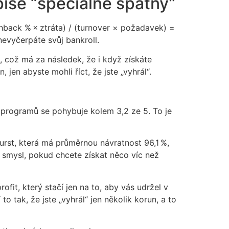
píše “speciálně špatný”
ashback % × ztráta) / (turnover × požadavek) =
nevyčerpáte svůj bankroll.
, což má za následek, že i když získáte
jen abyste mohli říct, že jste „vyhrál“.
 programů se pohybuje kolem 3,2 ze 5. To je
burst, která má průměrnou návratnost 96,1 %,
 smysl, pokud chcete získat něco víc než
fit, který stačí jen na to, aby vás udržel v
to tak, že jste „vyhrál“ jen několik korun, a to