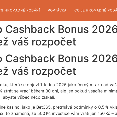
0% HROMADNÉ PODÁNÍ
POPTÁVKA
CO JE HROMADNÉ PODÁ
o Cashback Bonus 2026 
než váš rozpočet
o Cashback Bonus 2026 
než váš rozpočet
dku, která se objeví 1. ledna 2026 jako černý mrak nad vaš
 ztrát se vrací během 30 dní, ale jen pokud vsadíte minimál
t, abyste vůbec něco získali.
ne kasino, jako je Bet365, přetrhává podmínky o 0,5 % vklad
axi to znamená, že 500 Kč investice vám vráti jen 150 Kč –