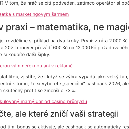
l? V tom, že hráč se cítí podveden, zatímco operátor si počí
ta setká s marketingovým šarmem
v praxi – matematika, ne magi
je, rozdělíme si příklad na dva kroky. První: ztráta 2 000
nka 20× turnover převádí 600 Kč na 12 000 Kč požadovaného
 si koupíte další šipky.
kterou vám neřeknou ani v reklamě
atilitou, zjistíte, že i když se výhra vypadá jako velký tah
lentní k tomu, že si vyberete „speciální“ cashback 2026, ale
 skutečný profit se zmenší o 73 %.
alkulovaný marný dar od casino průmyslu
te, ale které zničí vaši strategii
od tím, bonus se aktivuje, ale cashback se automaticky res