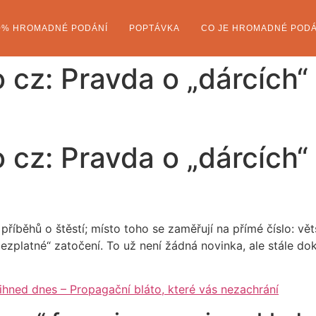
0% HROMADNÉ PODÁNÍ
POPTÁVKA
CO JE HROMADNÉ PODÁ
 cz: Pravda o „dárcích“
 cz: Pravda o „dárcích“
říběhů o štěstí; místo toho se zaměřují na přímé číslo: vět
bezplatné“ zatočení. To už není žádná novinka, ale stále do
 ihned dnes – Propagační bláto, které vás nezachrání