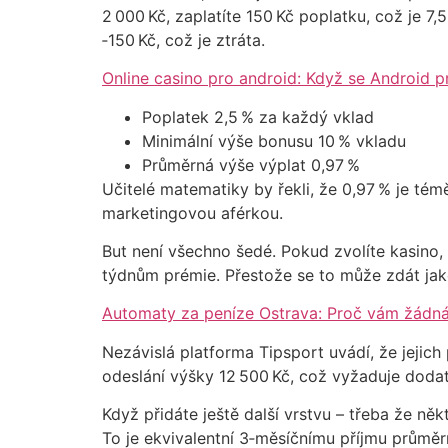
2 000 Kč, zaplatíte 150 Kč poplatku, což je 7,
‑150 Kč, což je ztráta.
Online casino pro android: Když se Android p
Poplatek 2,5 % za každý vklad
Minimální výše bonusu 10 % vkladu
Průměrná výše výplat 0,97 %
Učitelé matematiky by řekli, že 0,97 % je témě
marketingovou aférkou.
But není všechno šedé. Pokud zvolíte kasino,
týdnům prémie. Přestože se to může zdát jako
Automaty za peníze Ostrava: Proč vám žádná v
Nezávislá platforma Tipsport uvádí, že jejich
odeslání výšky 12 500 Kč, což vyžaduje dodat
Když přidáte ještě další vrstvu – třeba že ně
To je ekvivalentní 3‑měsíčnímu příjmu průmě