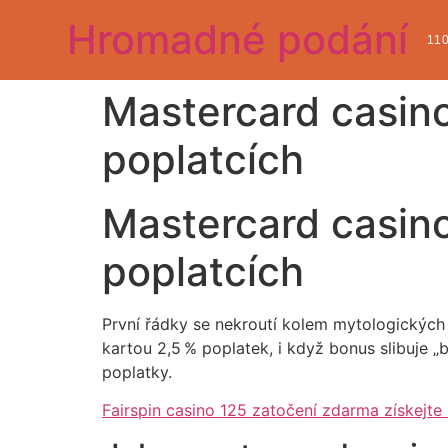
Hromadné podání
11
Mastercard casino
poplatcích
Mastercard casino
poplatcích
První řádky se nekroutí kolem mytologických p
kartou 2,5 % poplatek, i když bonus slibuje „
poplatky.
Fairspin casino 125 zatočení zdarma získejte