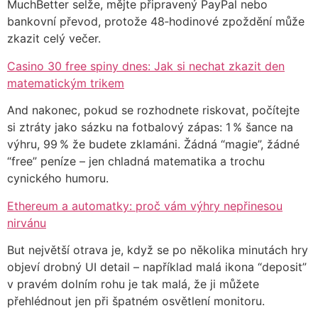
MuchBetter selže, mějte připravený PayPal nebo
bankovní převod, protože 48‑hodinové zpoždění může
zkazit celý večer.
Casino 30 free spiny dnes: Jak si nechat zkazit den
matematickým trikem
And nakonec, pokud se rozhodnete riskovat, počítejte
si ztráty jako sázku na fotbalový zápas: 1 % šance na
výhru, 99 % že budete zklamáni. Žádná “magie”, žádné
“free” peníze – jen chladná matematika a trochu
cynického humoru.
Ethereum a automatky: proč vám výhry nepřinesou
nirvánu
But největší otrava je, když se po několika minutách hry
objeví drobný UI detail – například malá ikona “deposit”
v pravém dolním rohu je tak malá, že ji můžete
přehlédnout jen při špatném osvětlení monitoru.