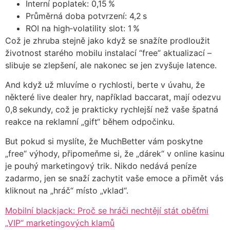
Interní poplatek: 0,15 %
Průměrná doba potvrzení: 4,2 s
ROI na high‑volatility slot: 1 %
Což je zhruba stejně jako když se snažíte prodloužit
životnost starého mobilu instalací “free” aktualizací –
slibuje se zlepšení, ale nakonec se jen zvyšuje latence.
And když už mluvíme o rychlosti, berte v úvahu, že
některé live dealer hry, například baccarat, mají odezvu
0,8 sekundy, což je prakticky rychlejší než vaše špatná
reakce na reklamní „gift“ během odpočinku.
But pokud si myslíte, že MuchBetter vám poskytne
„free“ výhody, připomeňme si, že „dárek“ v online kasinu
je pouhý marketingový trik. Nikdo nedává peníze
zadarmo, jen se snaží zachytit vaše emoce a přimět vás
kliknout na „hráč“ místo „vklad“.
Mobilní blackjack: Proč se hráči nechtějí stát oběťmi
„VIP“ marketingových klamů