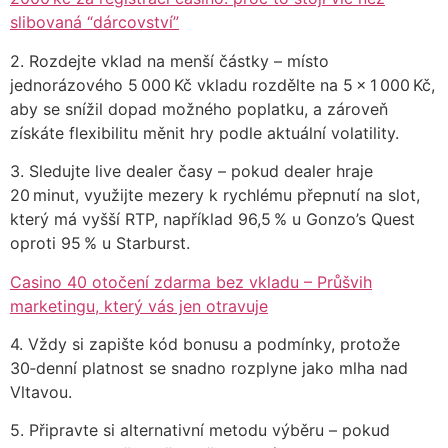
slibovaná “dárcovství”
2. Rozdejte vklad na menší částky – místo
jednorázového 5 000 Kč vkladu rozdělte na 5 x 1 000 Kč,
aby se snížil dopad možného poplatku, a zároveň
získáte flexibilitu měnit hry podle aktuální volatility.
3. Sledujte live dealer časy – pokud dealer hraje
20 minut, využijte mezery k rychlému přepnutí na slot,
který má vyšší RTP, například 96,5 % u Gonzo’s Quest
oproti 95 % u Starburst.
Casino 40 otočení zdarma bez vkladu – Průšvih
marketingu, který vás jen otravuje
4. Vždy si zapište kód bonusu a podmínky, protože
30‑denní platnost se snadno rozplyne jako mlha nad
Vltavou.
5. Připravte si alternativní metodu výběru – pokud