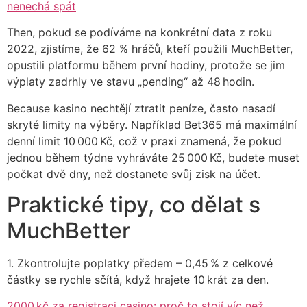
nenechá spát
Then, pokud se podíváme na konkrétní data z roku
2022, zjistíme, že 62 % hráčů, kteří použili MuchBetter,
opustili platformu během první hodiny, protože se jim
výplaty zadrhly ve stavu „pending“ až 48 hodin.
Because kasino nechtějí ztratit peníze, často nasadí
skryté limity na výběry. Například Bet365 má maximální
denní limit 10 000 Kč, což v praxi znamená, že pokud
jednou během týdne vyhráváte 25 000 Kč, budete muset
počkat dvě dny, než dostanete svůj zisk na účet.
Praktické tipy, co dělat s
MuchBetter
1. Zkontrolujte poplatky předem – 0,45 % z celkové
částky se rychle sčítá, když hrajete 10 krát za den.
2000 kč za registraci casino: proč to stojí víc než