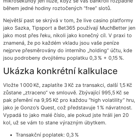
mikrosekundy jen iluze, když se váš bankroll rozpadne
během jedné hodiny roztočených “free” slotů.
Největší past se skrývá v tom, že live casino platformy
jako Sazka, Tipsport a Bet365 používají MuchBetter jen
jako most přes řeku, nikoli jako konečný cíl. V praxi to
znamená, že po každém vkladu jsou vaše peníze
nejprve přesměrovány do interního „holding“ účtu, kde
jsou podrobeny dvojitému poplatku 0,3 % + 0,15 %.
Ukázka konkrétní kalkulace
Vložte 1 000 Kč, zaplatíte 3 Kč za transakci, další 1,5 Kč
zůstane „ztraceno“ ve smlouvě. Zbývající 995,5 Kč se
pak přemění na 9,95 Kč pro každou “high volatility” hru,
jako je Gonzo’s Quest, což představuje 1 % návratnost.
Vypadá to jako malé číslo, ale pokud jste hráli jen 20
kol, už se vám to stane výrazným úbytkem.
Transakční poplatek: 0,3 %