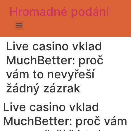
Hromadné podání
Live casino vklad
MuchBetter: proč
vám to nevyřeší
žádný zázrak
Live casino vklad
MuchBetter: proč vám