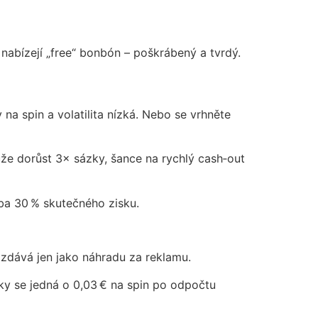
 nabízejí „free“ bonbón – poškrábený a tvrdý.
na spin a volatilita nízká. Nebo se vrhněte
že dorůst 3× sázky, šance na rychlý cash‑out
uba 30 % skutečného zisku.
rozdává jen jako náhradu za reklamu.
cky se jedná o 0,03 € na spin po odpočtu