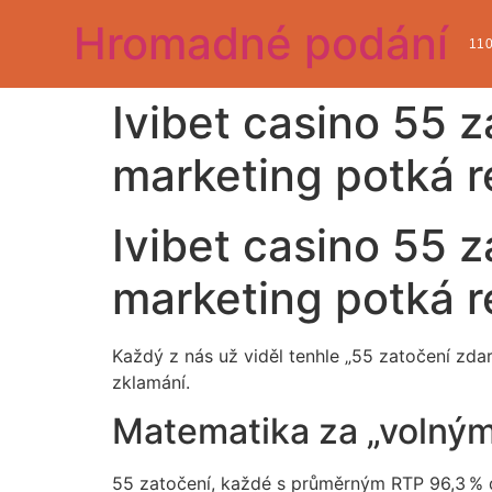
Hromadné podání
11
Ivibet casino 55 
marketing potká r
Ivibet casino 55 
marketing potká r
Každý z nás už viděl tenhle „55 zatočení zdar
zklamání.
Matematika za „volným
55 zatočení, každé s průměrným RTP 96,3 % d