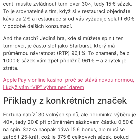
cent, musíte zvládnout turn-over 30×, tedy 15 € sázek.
To je srovnatelné s tím, když si v restauraci objednáte
kávu za 2 € a restaurace si od vás vyžaduje splatit 60 €
v podobě dalších konzumací.
And the catch? Jediná hra, kde si můžete splnit ten
turn-over, je často slot jako Starburst, který má
průměrnou návratnost (RTP) 96,1 %. To znamená, že z
1 000 € sázek vám zpět přibližně 961 € – a zbytek je
ztráta.
Apple Pay v online kasino: proč se stává novou normou,
i když vám “VIP” výhra není darem
Příklady z konkrétních značek
Fortuna nabízí 30 volných spinů, ale podmínka výběru je
40×, tedy 20 € při průměrném sázkovém částku 0,50 €
na spin. Sazka naopak dává 15 € bonus, ale musí se
zatočit 25‑krát, což je 375 € celkových sázek, pokud