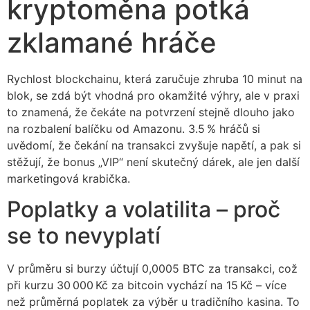
kryptoměna potká
zklamané hráče
Rychlost blockchainu, která zaručuje zhruba 10 minut na
blok, se zdá být vhodná pro okamžité výhry, ale v praxi
to znamená, že čekáte na potvrzení stejně dlouho jako
na rozbalení balíčku od Amazonu. 3.5 % hráčů si
uvědomí, že čekání na transakci zvyšuje napětí, a pak si
stěžují, že bonus „VIP“ není skutečný dárek, ale jen další
marketingová krabička.
Poplatky a volatilita – proč
se to nevyplatí
V průměru si burzy účtují 0,0005 BTC za transakci, což
při kurzu 30 000 Kč za bitcoin vychází na 15 Kč – více
než průměrná poplatek za výběr u tradičního kasina. To