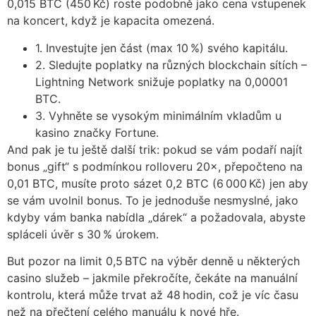
0,015 BTC (450 Kč) roste podobně jako cena vstupenek
na koncert, když je kapacita omezená.
1. Investujte jen část (max 10 %) svého kapitálu.
2. Sledujte poplatky na různých blockchain sítích –
Lightning Network snižuje poplatky na 0,00001
BTC.
3. Vyhněte se vysokým minimálním vkladům u
kasino značky Fortune.
And pak je tu ještě další trik: pokud se vám podaří najít
bonus „gift“ s podmínkou rolloveru 20×, přepočteno na
0,01 BTC, musíte proto sázet 0,2 BTC (6 000 Kč) jen aby
se vám uvolnil bonus. To je jednoduše nesmyslné, jako
kdyby vám banka nabídla „dárek“ a požadovala, abyste
spláceli úvěr s 30 % úrokem.
But pozor na limit 0,5 BTC na výběr denně u některých
casino služeb – jakmile překročíte, čekáte na manuální
kontrolu, která může trvat až 48 hodin, což je víc času
než na přečtení celého manuálu k nové hře.