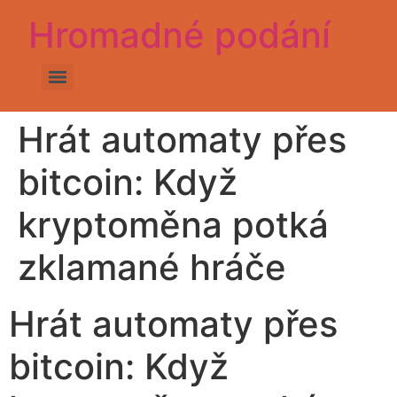
Hromadné podání
Hrát automaty přes
bitcoin: Když
kryptoměna potká
zklamané hráče
Hrát automaty přes
bitcoin: Když