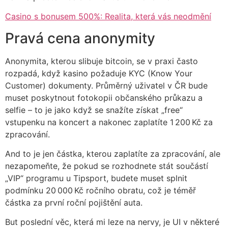
Casino s bonusem 500%: Realita, která vás neodmění
Pravá cena anonymity
Anonymita, kterou slibuje bitcoin, se v praxi často
rozpadá, když kasino požaduje KYC (Know Your
Customer) dokumenty. Průměrný uživatel v ČR bude
muset poskytnout fotokopii občanského průkazu a
selfie – to je jako když se snažíte získat „free“
vstupenku na koncert a nakonec zaplatíte 1 200 Kč za
zpracování.
And to je jen částka, kterou zaplatíte za zpracování, ale
nezapomeňte, že pokud se rozhodnete stát součástí
„VIP“ programu u Tipsport, budete muset splnit
podmínku 20 000 Kč ročního obratu, což je téměř
částka za první roční pojištění auta.
But poslední věc, která mi leze na nervy, je UI v některé