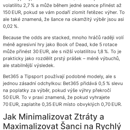
volatilitu 2,7 % a může během jedné seance přinést až
150 EUR, pokud se vám podaří zlomit řetězec výher. To
ale také znamená, že šance na okamžitý výběr jsou asi
0,02 %.
Because the odds are stacked, mnoho hráčů raději volí
méně agresivní hry jako Book of Dead, kde 5 rotace
může přinést 30 EUR, ale s nižší volatilitou 1,8 %. To je
prakticky jako rozdělit prstý prášek – méně výbuchů,
ale stabilnější výsledek.
Bet365 a Tipsport používají podobné modely, ale s
jednou zásadní odchylkou: Bet365 přidává 0,5 % slevu
na poplatky za výběr, pokud výše výhry překročí
50 EUR. To v praxi znamená, že pokud vyhrajete
70 EUR, zaplatíte 0,35 EUR místo obvyklých 0,70 EUR.
Jak Minimalizovat Ztráty a
Maximalizovat Šanci na Rychlý