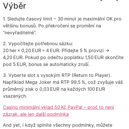
Výběr
1. Sledujte časový limit – 30 minut je maximální OK pro
většinu bonusů. Po překročení se promění na
“nevyřaditelné”.
2. Vypočítejte potřebnou sázku:
20 her × 0,20 EUR = 4 EUR. Přidejte 5 % provizi →
4,20 EUR. Pokud po odečtu poplatku 1,50 EUR skončíte
pod 5 EUR, bonus se automaticky zruší.
3. Vyberte slot s vysokým RTP (Return to Player).
Například Mega Joker má RTP 99,5 %, což zvyšuje váš
průměrný zisk o 0,03 EUR na každých 100 EUR
vsazených.
Casino minimální vklad 50 Kč PayPal – proč to není
zázrak, ale jen další podmínka
And yet, i když splníte všechny podmínky, můžete