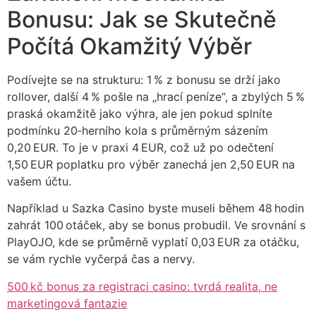
Bonusu: Jak se Skutečně
Počítá Okamžitý Výběr
Podívejte se na strukturu: 1 % z bonusu se drží jako
rollover, další 4 % pošle na „hrací peníze“, a zbylých 5 %
praská okamžitě jako výhra, ale jen pokud splníte
podmínku 20‑herního kola s průměrným sázením
0,20 EUR. To je v praxi 4 EUR, což už po odečtení
1,50 EUR poplatku pro výběr zanechá jen 2,50 EUR na
vašem účtu.
Například u Sazka Casino byste museli během 48 hodin
zahrát 100 otáček, aby se bonus probudil. Ve srovnání s
PlayOJO, kde se průměrně vyplatí 0,03 EUR za otáčku,
se vám rychle vyčerpá čas a nervy.
500 kč bonus za registraci casino: tvrdá realita, ne
marketingová fantazie