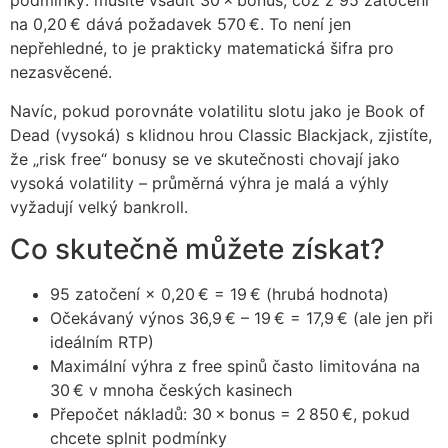
podmínky: musíte vsadit 30 × bonus, což z 95 zatočení
na 0,20 € dává požadavek 570 €. To není jen
nepřehledné, to je prakticky matematická šifra pro
nezasvěcené.
Navíc, pokud porovnáte volatilitu slotu jako je Book of
Dead (vysoká) s klidnou hrou Classic Blackjack, zjistíte,
že „risk free“ bonusy se ve skutečnosti chovají jako
vysoká volatility – průměrná výhra je malá a výhly
vyžadují velký bankroll.
Co skutečně můžete získat?
95 zatočení × 0,20 € = 19 € (hrubá hodnota)
Očekávaný výnos 36,9 € – 19 € = 17,9 € (ale jen při
ideálním RTP)
Maximální výhra z free spinů často limitována na
30 € v mnoha českých kasinech
Přepočet nákladů: 30 × bonus = 2 850 €, pokud
chcete splnit podmínky