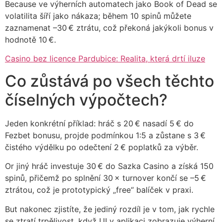
Because ve výherních automatech jako Book of Dead se
volatilita šíří jako nákaza; během 10 spinů můžete
zaznamenat –30 € ztrátu, což překoná jakýkoli bonus v
hodnotě 10 €.
Casino bez licence Pardubice: Realita, která drtí iluze
Co zůstává po všech těchto
číselných výpočtech?
Jeden konkrétní příklad: hráč s 20 € nasadí 5 € do
Fezbet bonusu, projde podmínkou 1:5 a zůstane s 3 €
čistého výdělku po odečtení 2 € poplatků za výběr.
Or jiný hráč investuje 30 € do Sazka Casino a získá 150
spinů, přičemž po splnění 30 × turnover končí se –5 €
ztrátou, což je prototypický „free“ balíček v praxi.
But nakonec zjistíte, že jediný rozdíl je v tom, jak rychle
se ztratí trpělivost, když UI v aplikaci zobrazuje výherní