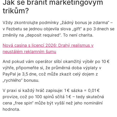
Jak se bránit marketingovým
trikům?
Vždy zkontrolujte podmínky „žádný bonus je zdarma“ –
v Fezbetu se jednou objevila slova „gift“ a po 3 dnech se
změnily na „deposit required“. To není charita.
Nová casina s licencí 2026: Drahý realismus v
neustálém reklamním šumu
And pokud vám operátor slíbí okamžitý výběr po 10 €
výhře, připomeňte si, že průměrná doba výplaty v
PayPal je 3,5 dne, což může zkazit celý dojem z
„rychlého“ bonusu.
V praxi si každý hráč zapisuje: 1 € sázka = 0,01 €
provize, což po 100 spinů sčítá 1 € – tedy skutečná
cena „free spin“ může být vyšší než jeho nominální
hodnota.