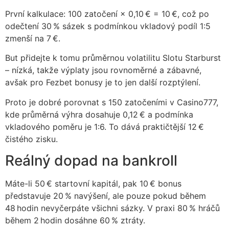
První kalkulace: 100 zatočení × 0,10 € = 10 €, což po
odečtení 30 % sázek s podmínkou vkladový podíl 1:5
zmenší na 7 €.
But přidejte k tomu průměrnou volatilitu Slotu Starburst
– nízká, takže výplaty jsou rovnoměrné a zábavné,
avšak pro Fezbet bonusy je to jen další rozptýlení.
Proto je dobré porovnat s 150 zatočeními v Casino777,
kde průměrná výhra dosahuje 0,12 € a podmínka
vkladového poměru je 1:6. To dává praktičtější 12 €
čistého zisku.
Reálný dopad na bankroll
Máte-li 50 € startovní kapitál, pak 10 € bonus
představuje 20 % navýšení, ale pouze pokud během
48 hodin nevyčerpáte všichni sázky. V praxi 80 % hráčů
během 2 hodin dosáhne 60 % ztráty.