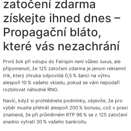
zatočení zdarma
získejte ihned dnes –
Propagační bláto,
které vás nezachrání
První šok při vstupu do Fairspin není vůbec luxus, ale
připomenutí, že 125 zatočení zdarma je jenom reklamní
trik, který zhruba odpovídá 0,5 % šanci na výhru
alespoň 10 % vašeho vkladu, pokud se vám nepodaří
rozbilovat náhodné RNG.
Navíc, když si prohlédnete podmínky, objevíte, že pro
výběr musíte přehrát alespoň 200 % bonusu, což v praxi
znamená, že při průměrném RTP 96 % se z 125 zatočení
snadno vytratí 30 % vašeho bankrollu.