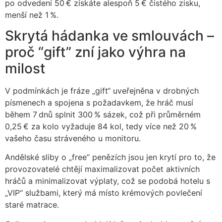
po odvedení 50 € získáte alespoň 5 € čistého zisku,
menší než 1 %.
Skrytá hádanka ve smlouvách –
proč “gift” zní jako výhra na
milost
V podmínkách je fráze „gift“ uveřejněna v drobných
písmenech a spojena s požadavkem, že hráč musí
během 7 dnů splnit 300 % sázek, což při průměrném
0,25 € za kolo vyžaduje 84 kol, tedy více než 20 %
vašeho času stráveného u monitoru.
Andělské sliby o „free“ penězích jsou jen krytí pro to, že
provozovatelé chtějí maximalizovat počet aktivních
hráčů a minimalizovat výplaty, což se podobá hotelu s
„VIP“ službami, který má místo krémových povlečení
staré matrace.