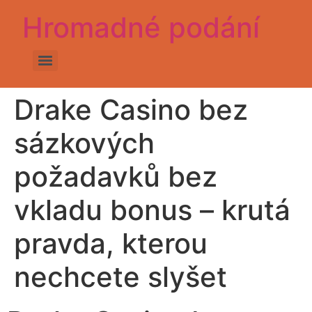
Hromadné podání
Drake Casino bez
sázkových
požadavků bez
vkladu bonus – krutá
pravda, kterou
nechcete slyšet