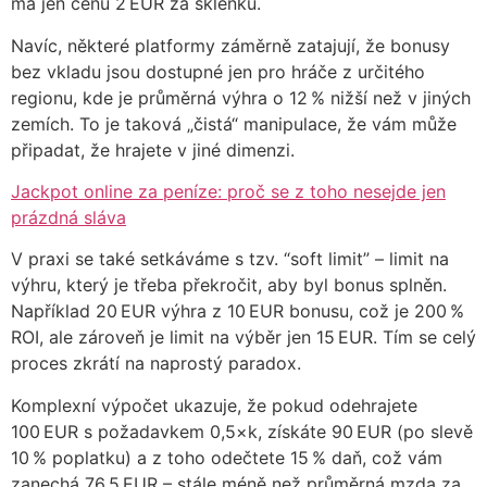
má jen cenu 2 EUR za sklenku.
Navíc, některé platformy záměrně zatajují, že bonusy
bez vkladu jsou dostupné jen pro hráče z určitého
regionu, kde je průměrná výhra o 12 % nižší než v jiných
zemích. To je taková „čistá“ manipulace, že vám může
připadat, že hrajete v jiné dimenzi.
Jackpot online za peníze: proč se z toho nesejde jen
prázdná sláva
V praxi se také setkáváme s tzv. “soft limit” – limit na
výhru, který je třeba překročit, aby byl bonus splněn.
Například 20 EUR výhra z 10 EUR bonusu, což je 200 %
ROI, ale zároveň je limit na výběr jen 15 EUR. Tím se celý
proces zkrátí na naprostý paradox.
Komplexní výpočet ukazuje, že pokud odehrajete
100 EUR s požadavkem 0,5×k, získáte 90 EUR (po slevě
10 % poplatku) a z toho odečtete 15 % daň, což vám
zanechá 76,5 EUR – stále méně než průměrná mzda za