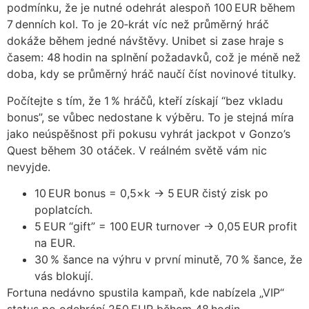
podmínku, že je nutné odehrát alespoň 100 EUR během
7 denních kol. To je 20‑krát víc než průměrný hráč
dokáže během jedné návštěvy. Unibet si zase hraje s
časem: 48 hodin na splnění požadavků, což je méně než
doba, kdy se průměrný hráč naučí číst novinové titulky.
Počítejte s tím, že 1 % hráčů, kteří získají “bez vkladu
bonus”, se vůbec nedostane k výběru. To je stejná míra
jako neúspěšnost při pokusu vyhrát jackpot v Gonzo’s
Quest během 30 otáček. V reálném světě vám nic
nevyjde.
10 EUR bonus = 0,5×k → 5 EUR čistý zisk po
poplatcích.
5 EUR “gift” = 100 EUR turnover → 0,05 EUR profit
na EUR.
30 % šance na výhru v první minutě, 70 % šance, že
vás blokují.
Fortuna nedávno spustila kampaň, kde nabízela „VIP“
status po odehrání 250 EUR během 48 hodin.