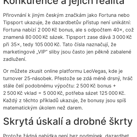
Konkurence a jejich realita
Přirovnání k jiným českým značkám jako Fortuna nebo
Tipsport ukazuje, že dazardbetův přístup není unikátní:
Fortuna nabízí 2 000 Kč bonus, ale s odpočtem 40×, což
znamená 80 000 Kč sázek. Tipsport zase dává 3 000 Kč
při 35×, tedy 105 000 Kč. Tato čísla naznačují, že
marketingové „VIP“ sliby jsou často jen pěkně zabalené
zadlužení.
Or můžete zkusit online platformu LeoVegas, kde je
turnover 25‑násobek. Přestože se zdá méně drsný, hráč
stále čelí podobnému výpočtu: 2 500 Kč bonus +
2 500 Kč vklad = 5 000 Kč, potřeba sázet 125 000 Kč.
Každý z těchto příkladů ukazuje, že bonusy jsou spíš
matematickým úkolem než darem.
Skrytá úskalí a drobné škrty
Protože žádná nabídka není bez podmínek, dazardbet