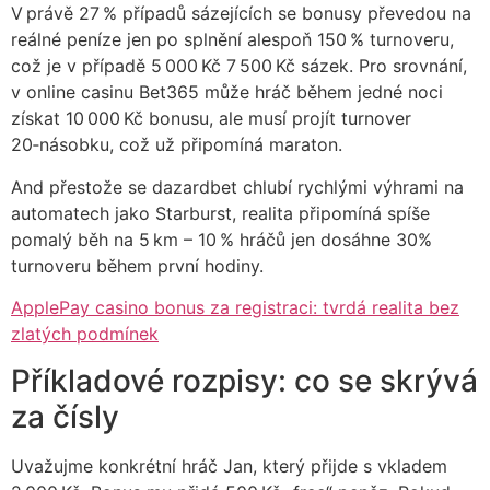
V právě 27 % případů sázejících se bonusy převedou na
reálné peníze jen po splnění alespoň 150 % turnoveru,
což je v případě 5 000 Kč 7 500 Kč sázek. Pro srovnání,
v online casinu Bet365 může hráč během jedné noci
získat 10 000 Kč bonusu, ale musí projít turnover
20‑násobku, což už připomíná maraton.
And přestože se dazardbet chlubí rychlými výhrami na
automatech jako Starburst, realita připomíná spíše
pomalý běh na 5 km – 10 % hráčů jen dosáhne 30%
turnoveru během první hodiny.
ApplePay casino bonus za registraci: tvrdá realita bez
zlatých podmínek
Příkladové rozpisy: co se skrývá
za čísly
Uvažujme konkrétní hráč Jan, který přijde s vkladem