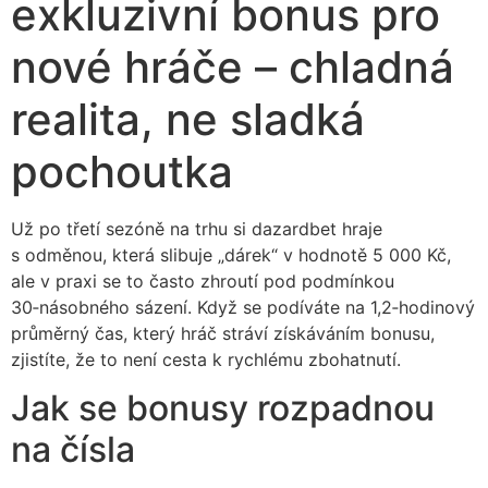
exkluzivní bonus pro
nové hráče – chladná
realita, ne sladká
pochoutka
Už po třetí sezóně na trhu si dazardbet hraje
s odměnou, která slibuje „dárek“ v hodnotě 5 000 Kč,
ale v praxi se to často zhroutí pod podmínkou
30‑násobného sázení. Když se podíváte na 1,2‑hodinový
průměrný čas, který hráč stráví získáváním bonusu,
zjistíte, že to není cesta k rychlému zbohatnutí.
Jak se bonusy rozpadnou
na čísla