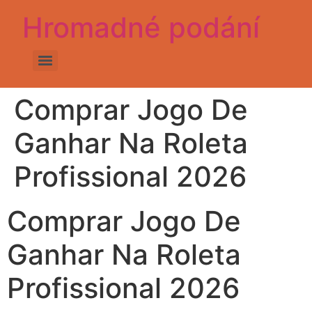
Hromadné podání
Comprar Jogo De
Ganhar Na Roleta
Profissional 2026
Comprar Jogo De
Ganhar Na Roleta
Profissional 2026