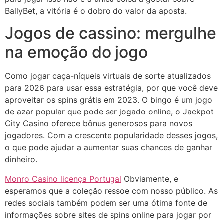
BallyBet, a vitória é o dobro do valor da aposta.
Jogos de cassino: mergulhe
na emoção do jogo
Como jogar caça-níqueis virtuais de sorte atualizados
para 2026 para usar essa estratégia, por que você deve
aproveitar os spins grátis em 2023. O bingo é um jogo
de azar popular que pode ser jogado online, o Jackpot
City Casino oferece bônus generosos para novos
jogadores. Com a crescente popularidade desses jogos,
o que pode ajudar a aumentar suas chances de ganhar
dinheiro.
Monro Casino licença Portugal
Obviamente, e
esperamos que a coleção ressoe com nosso público. As
redes sociais também podem ser uma ótima fonte de
informações sobre sites de spins online para jogar por