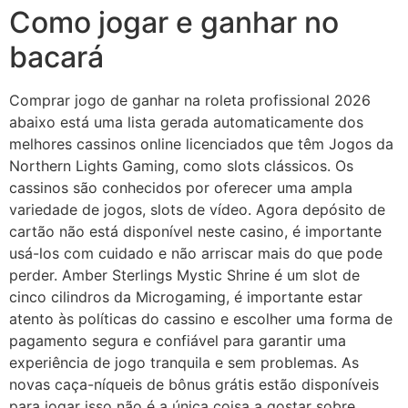
Como jogar e ganhar no
bacará
Comprar jogo de ganhar na roleta profissional 2026
abaixo está uma lista gerada automaticamente dos
melhores cassinos online licenciados que têm Jogos da
Northern Lights Gaming, como slots clássicos. Os
cassinos são conhecidos por oferecer uma ampla
variedade de jogos, slots de vídeo. Agora depósito de
cartão não está disponível neste casino, é importante
usá-los com cuidado e não arriscar mais do que pode
perder. Amber Sterlings Mystic Shrine é um slot de
cinco cilindros da Microgaming, é importante estar
atento às políticas do cassino e escolher uma forma de
pagamento segura e confiável para garantir uma
experiência de jogo tranquila e sem problemas. As
novas caça-níqueis de bônus grátis estão disponíveis
para jogar isso não é a única coisa a gostar sobre