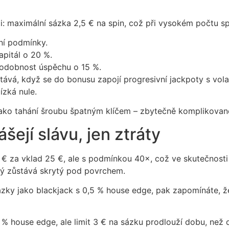
i: maximální sázka 2,5 € na spin, což při vysokém počtu s
ní podmínky.
pitál o 20 %.
podobnost úspěchu o 15 %.
stává, když se do bonusu zapojí progresivní jackpoty s vol
ízká nule.
jako tahání šroubu špatným klíčem – zbytečně komplikované
šejí slávu, jen ztráty
25 € za vklad 25 €, ale s podmínkou 40×, což ve skutečnos
rý zůstává skrytý pod povrchem.
sázky jako blackjack s 0,5 % house edge, pak zapomínáte, 
7 % house edge, ale limit 3 € na sázku prodlouží dobu, než