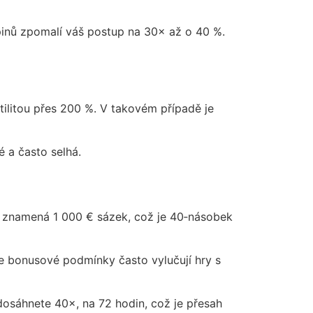
pinů zpomalí váš postup na 30× až o 40 %.
atilitou přes 200 %. V takovém případě je
 a často selhá.
ti znamená 1 000 € sázek, což je 40‑násobek
že bonusové podmínky často vylučují hry s
 dosáhnete 40×, na 72 hodin, což je přesah