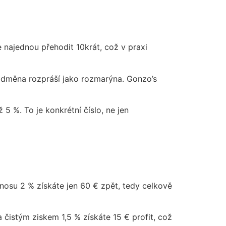
 najednou přehodit 10krát, což v praxi
si odměna rozpráší jako rozmarýna. Gonzo’s
 5 %. To je konkrétní číslo, ne jen
nosu 2 % získáte jen 60 € zpět, tedy celkově
čistým ziskem 1,5 % získáte 15 € profit, což