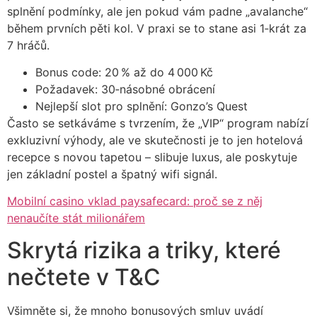
splnění podmínky, ale jen pokud vám padne „avalanche“
během prvních pěti kol. V praxi se to stane asi 1‑krát za
7 hráčů.
Bonus code: 20 % až do 4 000 Kč
Požadavek: 30‑násobné obrácení
Nejlepší slot pro splnění: Gonzo’s Quest
Často se setkáváme s tvrzením, že „VIP“ program nabízí
exkluzivní výhody, ale ve skutečnosti je to jen hotelová
recepce s novou tapetou – slibuje luxus, ale poskytuje
jen základní postel a špatný wifi signál.
Mobilní casino vklad paysafecard: proč se z něj
nenaučíte stát milionářem
Skrytá rizika a triky, které
nečtete v T&C
Všimněte si, že mnoho bonusových smluv uvádí