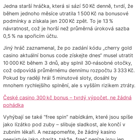
Jedna starší hráčka, která si sází 50 Kč denně, tvrdí, že
během jednoho měsíce utratila 1 500 Kč na bonusové
podmínky a získala jen 200 Kč zpět. To je 13 %
návratnost, což je horší než průměrná úroková sazba
0,5 % na spořicím účtu.
Jiný hráč zaznamenal, že po zadání kódu „cherry gold
casino aktuální bonus code získejte dnes“ musel utratit
10 000 Kč během 3 dnů, aby splnil 30‑násobné otočky,
což odpovídá průměrnému dennímu rozpočtu 3 333 Kč.
Pokud by raději hrál 5 minutové sloty, dosáhl by
mnohem rychlejšího splnění, ale s vyšším rizikem ztráty.
České casino 300 kč bonus – tvrdý výpočet, ne žádná
pohádka
Vyhýbají se také “free spin” nabídkám, které jsou spíše
jako lízátko pod zuby – slibuje sladkost, ale končí v
zubním lékaři. A nezapomeňte, že žádný kasino
neexistuje jako charita, takže „free“ peníze jsou jen