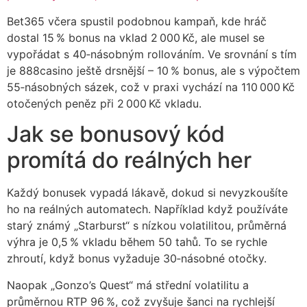
Bet365 včera spustil podobnou kampaň, kde hráč
dostal 15 % bonus na vklad 2 000 Kč, ale musel se
vypořádat s 40‑násobným rollováním. Ve srovnání s tím
je 888casino ještě drsnější – 10 % bonus, ale s výpočtem
55‑násobných sázek, což v praxi vychází na 110 000 Kč
otočených peněz při 2 000 Kč vkladu.
Jak se bonusový kód
promítá do reálných her
Každý bonusek vypadá lákavě, dokud si nevyzkoušíte
ho na reálných automatech. Například když používáte
starý známý „Starburst“ s nízkou volatilitou, průměrná
výhra je 0,5 % vkladu během 50 tahů. To se rychle
zhroutí, když bonus vyžaduje 30‑násobné otočky.
Naopak „Gonzo’s Quest“ má střední volatilitu a
průměrnou RTP 96 %, což zvyšuje šanci na rychlejší