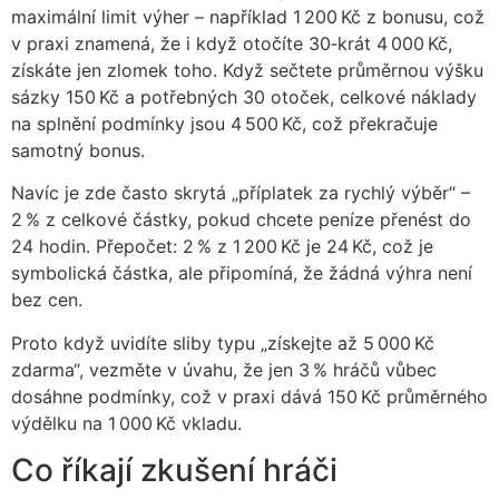
maximální limit výher – například 1 200 Kč z bonusu, což
v praxi znamená, že i když otočíte 30‑krát 4 000 Kč,
získáte jen zlomek toho. Když sečtete průměrnou výšku
sázky 150 Kč a potřebných 30 otoček, celkové náklady
na splnění podmínky jsou 4 500 Kč, což překračuje
samotný bonus.
Navíc je zde často skrytá „příplatek za rychlý výběr“ –
2 % z celkové částky, pokud chcete peníze přenést do
24 hodin. Přepočet: 2 % z 1 200 Kč je 24 Kč, což je
symbolická částka, ale připomíná, že žádná výhra není
bez cen.
Proto když uvidíte sliby typu „získejte až 5 000 Kč
zdarma“, vezměte v úvahu, že jen 3 % hráčů vůbec
dosáhne podmínky, což v praxi dává 150 Kč průměrného
výdělku na 1 000 Kč vkladu.
Co říkají zkušení hráči