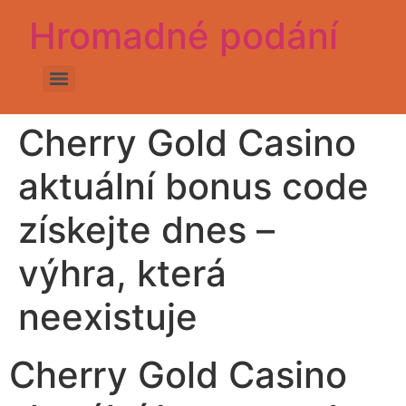
Hromadné podání
Cherry Gold Casino
aktuální bonus code
získejte dnes –
výhra, která
neexistuje
Cherry Gold Casino