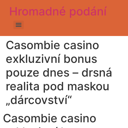
Hromadné podání
Casombie casino
exkluzivní bonus
pouze dnes – drsná
realita pod maskou
„dárcovství“
Casombie casino