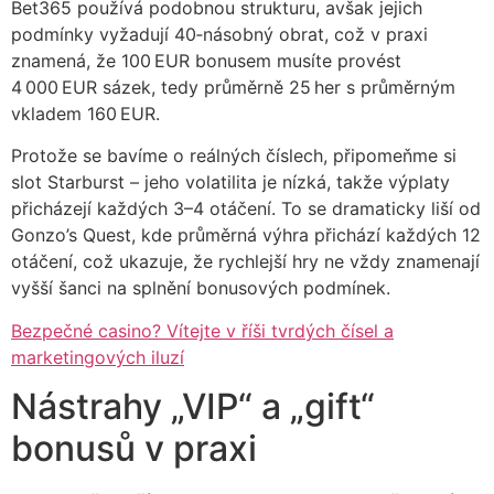
Bet365 používá podobnou strukturu, avšak jejich
podmínky vyžadují 40‑násobný obrat, což v praxi
znamená, že 100 EUR bonusem musíte provést
4 000 EUR sázek, tedy průměrně 25 her s průměrným
vkladem 160 EUR.
Protože se bavíme o reálných číslech, připomeňme si
slot Starburst – jeho volatilita je nízká, takže výplaty
přicházejí každých 3–4 otáčení. To se dramaticky liší od
Gonzo’s Quest, kde průměrná výhra přichází každých 12
otáčení, což ukazuje, že rychlejší hry ne vždy znamenají
vyšší šanci na splnění bonusových podmínek.
Bezpečné casino? Vítejte v říši tvrdých čísel a
marketingových iluzí
Nástrahy „VIP“ a „gift“
bonusů v praxi