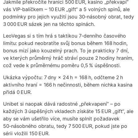
Jakmile překročíte hranici 500 EUR, kasino „překvapí“
vás VIP‑balíčkem – 10 EUR „gift“ a 5 volných spinů, ale
podmínky pro jejich využití jsou 30‑násobný obrat, tedy
3 000 EUR sázek jen na těchto spinách.
LeoVegas si s tím hrá s taktikou 7‑denního časového
limitu: pokud neobratíte svůj bonus během 168 hodin,
bonus mizí jako kouzelný prach. To je prakticky 7 dní,
ve kterých průměrný hráč stráví pouze 2 hodiny hraním,
což vede k průměrnému poměru 0,5 % úspěšnosti.
Ukázka výpočtu: 7 dny × 24 h = 168 h, odčteme 2 h
aktivního hraní = 166 h nečinnosti, během nichka kasina
přidá 0 EUR.
Unibet si naopak dává radostné „překvapení“ – po
každých 3 úspěšných vkladech získáte 15 EUR „gift“, ale
aby se vám ušetřilo více, musíte splnit požadavek
50‑násobného obratu, tedy 7 500 EUR, pokud jste po
sérii vložili 150 EUR.