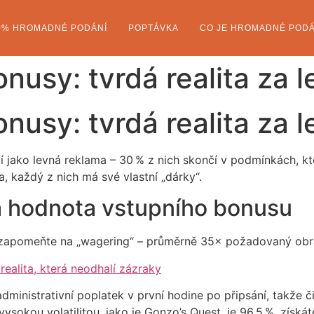
0% HROMADNÉ PODÁNÍ
POPTÁVKA
CO JE HROMADNÉ PODÁ
usy: tvrdá realita za l
usy: tvrdá realita za l
í jako levná reklama – 30 % z nich skončí v podmínkách, kte
, každý z nich má své vlastní „dárky“.
á hodnota vstupního bonusu
e zapomeňte na „wagering“ – průměrně 35× požadovaný obrat
realita, která neodhalí zázraky
ministrativní poplatek v první hodine po připsání, takže č
ysokou volatilitou, jako je Gonzo’s Quest, je 96,5 %, získ