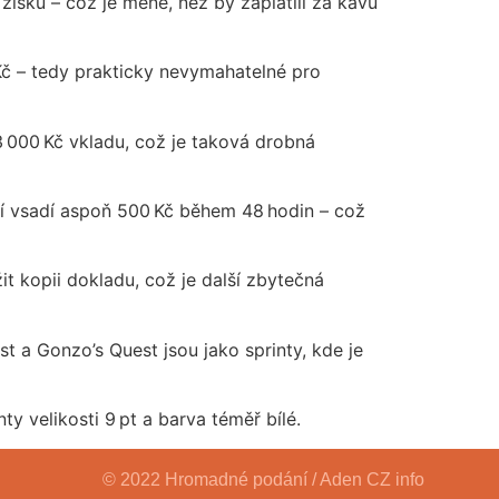
zisku – což je méně, než by zaplatili za kávu
Kč – tedy prakticky nevymahatelné pro
3 000 Kč vkladu, což je taková drobná
eří vsadí aspoň 500 Kč během 48 hodin – což
it kopii dokladu, což je další zbytečná
a Gonzo’s Quest jsou jako sprinty, kde je
ty velikosti 9 pt a barva téměř bílé.
© 2022 Hromadné podání / Aden CZ info