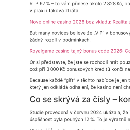
RTP 97 % – to vám přinese okolo 2 328 Kč, p
v praxi i taková ztráta.
Nové online casino 2026 bez vkladu: Realita z
But many novices believe že „VIP“ v bonusový
žádný rozdíl v podmínkách.
Royalgame casino tajný bonus code 2026: Co
Or si představte, že jste se rozhodli hrát po
což při 3 000 Kč bonusových kreditů končí na
Because každé “gift” v těchto nabídce je jen 
který jen odkládá odhalení, že kasino není ch
Co se skrývá za čísly – ko
Studie provedená v červnu 2024 ukázala, že 
úspěšnost byla pouhých 12 %. To je výrazně 