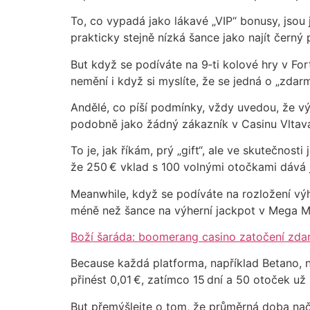
To, co vypadá jako lákavé „VIP“ bonusy, jsou
prakticky stejně nízká šance jako najít černý
But když se podíváte na 9‑ti kolové hry v Fort
nemění i když si myslíte, že se jedná o „zdarm
Andělé, co píší podmínky, vždy uvedou, že vý
podobně jako žádný zákazník v Casinu Vltav
To je, jak říkám, prý „gift“, ale ve skutečnos
že 250 € vklad s 100 volnými otočkami dává j
Meanwhile, když se podíváte na rozložení výhe
méně než šance na výherní jackpot v Mega M
Boží šaráda: boomerang casino zatočení zda
Because každá platforma, například Betano, n
přinést 0,01 €, zatímco 15 dní a 50 otoček už p
But přemýšlejte o tom, že průměrná doba načí