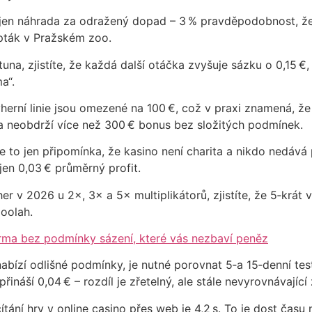
 jen náhrada za odražený dopad – 3 % pravděpodobnost, že
 pták v Pražském zoo.
una, zjistíte, že každá další otáčka zvyšuje sázku o 0,15 €,
a“.
herní linie jsou omezené na 100 €, což v praxi znamená, že
a neobdrží více než 300 € bonus bez složitých podmínek.
ti je to jen připomínka, že kasino není charita a nikdo nedá
en 0,03 € průměrný profit.
r v 2026 u 2×, 3× a 5× multiplikátorů, zjistíte, že 5‑krát v
oolah.
rma bez podmínky sázení, které vás nezbaví peněz
abízí odlišné podmínky, je nutné porovnat 5‑a 15‑denní t
řináší 0,04 € – rozdíl je zřetelný, ale stále nevyrovnávající 
tání hry v online casino přes web je 4,2 s. To je dost čas