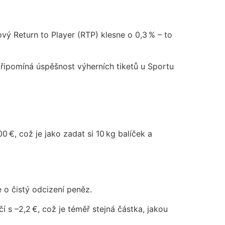
ový Return to Player (RTP) klesne o 0,3 % – to
 připomíná úspěšnost výherních tiketů u Sportu
 €, což je jako zadat si 10 kg balíček a
 o čistý odcizení peněz.
s –2,2 €, což je téměř stejná částka, jakou