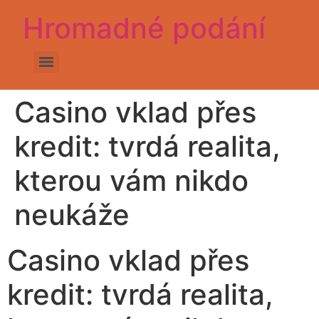
Hromadné podání
Casino vklad přes
kredit: tvrdá realita,
kterou vám nikdo
neukáže
Casino vklad přes
kredit: tvrdá realita,