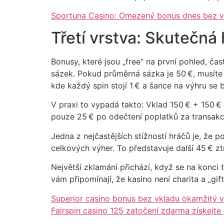
Sportuna Casino: Omezený bonus dnes bez vk
Třetí vrstva: Skutečná
Bonusy, které jsou „free“ na první pohled, č
sázek. Pokud průměrná sázka je 50 €, musíte 
kde každý spin stojí 1 € a šance na výhru se bl
V praxi to vypadá takto: Vklad 150 € + 150 €
pouze 25 € po odečtení poplatků za transakci
Jedna z nejčastějších stížností hráčů je, že po
celkových výher. To představuje další 45 € zt
Největší zklamání přichází, když se na konci t
vám připomínají, že kasino není charita a „gift
Superior casino bonus bez vkladu okamžitý vý
Fairspin casino 125 zatočení zdarma získejte