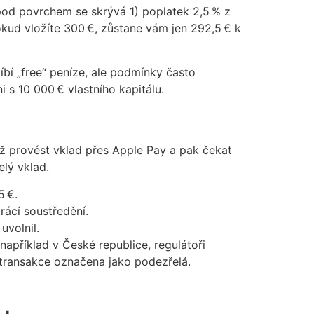
 pod povrchem se skrývá 1) poplatek 2,5 % z
okud vložíte 300 €, zůstane vám jen 292,5 € k
íbí „free“ peníze, ale podmínky často
s 10 000 € vlastního kapitálu.
než provést vklad přes Apple Pay a pak čekat
lý vklad.
5 €.
rácí soustředění.
uvolnil.
 například v České republice, regulátoři
 transakce označena jako podezřelá.