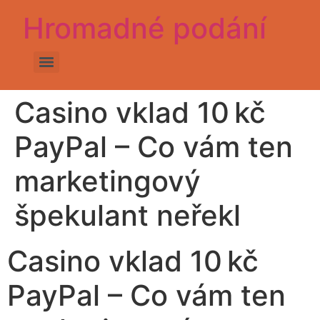
Hromadné podání
Casino vklad 10 kč
PayPal – Co vám ten
marketingový
špekulant neřekl
Casino vklad 10 kč
PayPal – Co vám ten