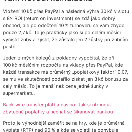
Vložení 10 kč přes PayPal a následná výhra 30 kč v slotu
s 8× ROI (return on investment) se zdá jako dobrý
obchod, ale po odečtení 10 % turnoveru se vám zbyde
pouze 2,7 kč. To je prakticky jako si po celém měsíci
vyčistit zuby a zjistit, že zůstalo jen 2 zůstky po zubním
pastě.
Jeden z mých kolegů z pokladny vypočítal, že při
100 kč měsíčním rozpočtu na vklady přes PayPal, kde
každá transakce má průměrný „poplatkový faktor“ 0,07,
se mu ve skutečnosti podařilo získat jen 3 kč bonusu za
celý měsíc. To je menší než cena jedné šunky v
supermarketu.
Bank wire transfer platba casino: Jak si utrhnout
zbytečné poplatky a nechat se šikanovat bankou
Proto je výhodnější zaměřit se na hry, kde je průměrná
výplata (RTP) nad 96 % a kde se volatilita pohybuje