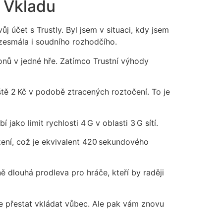
m Vkladu
ůj účet s Trustly. Byl jsem v situaci, kdy jsem
ozesmála i soudního rozhodčího.
onů v jedné hře. Zatímco Trustní výhody
ještě 2 Kč v podobě ztracených roztočení. To je
ako limit rychlosti 4 G v oblasti 3 G sítí.
zení, což je ekvivalent 420 sekundového
ně dlouhá prodleva pro hráče, kteří by raději
je přestat vkládat vůbec. Ale pak vám znovu