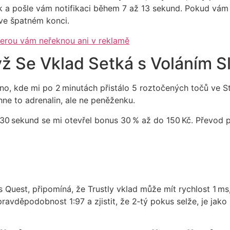
 a pošle vám notifikaci během 7 až 13 sekund. Pokud vám p
 ve špatném konci.
kterou vám neřeknou ani v reklamě
ž Se Vklad Setká s Voláním S
, kde mi po 2 minutách přistálo 5 roztočených točů ve Sta
hne to adrenalin, ale ne peněženku.
30 sekund se mi otevřel bonus 30 % až do 150 Kč. Převod p
zo’s Quest, připomíná, že Trustly vklad může mít rychlost 1
avděpodobnost 1:97 a zjistit, že 2‑tý pokus selže, je jako