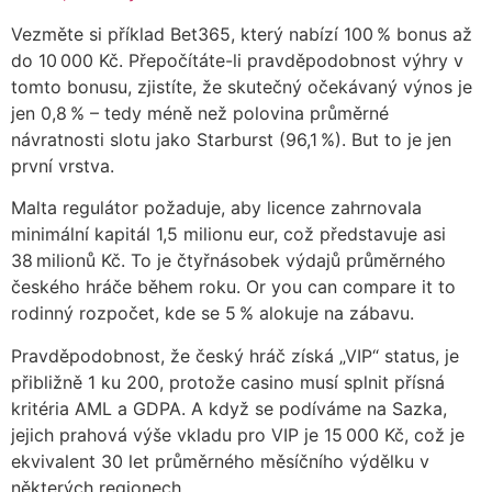
Vezměte si příklad Bet365, který nabízí 100 % bonus až
do 10 000 Kč. Přepočítáte-li pravděpodobnost výhry v
tomto bonusu, zjistíte, že skutečný očekávaný výnos je
jen 0,8 % – tedy méně než polovina průměrné
návratnosti slotu jako Starburst (96,1 %). But to je jen
první vrstva.
Malta regulátor požaduje, aby licence zahrnovala
minimální kapitál 1,5 milionu eur, což představuje asi
38 milionů Kč. To je čtyřnásobek výdajů průměrného
českého hráče během roku. Or you can compare it to
rodinný rozpočet, kde se 5 % alokuje na zábavu.
Pravděpodobnost, že český hráč získá „VIP“ status, je
přibližně 1 ku 200, protože casino musí splnit přísná
kritéria AML a GDPA. A když se podíváme na Sazka,
jejich prahová výše vkladu pro VIP je 15 000 Kč, což je
ekvivalent 30 let průměrného měsíčního výdělku v
některých regionech.