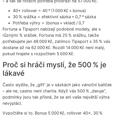
– a tak se rotační potřeba prodraží na 57 000 Kč.
40× rollover = 40 * (1 000 Kč + bonus)
30 % srážka = efektivní sázka = 0,7 * sázka
Potřeba výhry = (bonus + vklad) / 0,7
Fortuna a Tipsport nabízejí podobné modely, ale s
různými % srážek. Fortuna má 25 % srážku, takže
potřebujete jen 48 000 Kč, zatímco Tipsport s 35 % vás
dostane až na 62 000 Kč. Rozdíl 14 000 Kč není malý,
pokud hrajete s rozpočtem 5 000 Kč.
Proč si hráči myslí, že 500 % je
lákavé
Často slyšíte, že „gift“ je v sázkách jako vánoční balíček
– ale ne, casino není charita. Když vás 500 % „daruje“,
podmínky jsou tak přísné, že se ani vaše největší výhra
nevyplácí.
Vypočtěte si to. Bonus 5 000 Kč, rollover 40×, 30 %