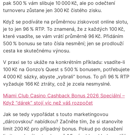
pak 500 % vám slibuje 10 000 Kč, ale po odečtení
turnoveru zůstane jen 300 Kč čistého zisku.
Když se podíváte na průměrnou ziskovost online slotu,
je to jen 96 % RTP. To znamená, že z každých 100 Kč,
které vsadíte, se vám vrátí průměrně 96 Kč. Přidáním
500 % bonusu se tato čísla nesmění; jen se prodlouží
cesta ke skutečnému výnosu.
V praxi se to ukáže na konkrétním příkladu: vsadíte-li
100 Kč na Gonzo’s Quest s 500 % bonusem, potřebujete
4 000 Kč sázky, abyste „vybrali“ bonus. To při 96 % RTP
vyžaduje 166 Kč ztráty, což je zcela nesmyslné.
Miami Club Casino Cashback Bonus 2026 Speciální –
Když “dárek” stojí víc než váš rozpočet
Jak se tedy vypořádat s touto marketingovou
„dárcovskou“ nabídkou? Začněte tím, že si stanovíte
limit 200 Kč pro případný bonus. Pokud po dosažení