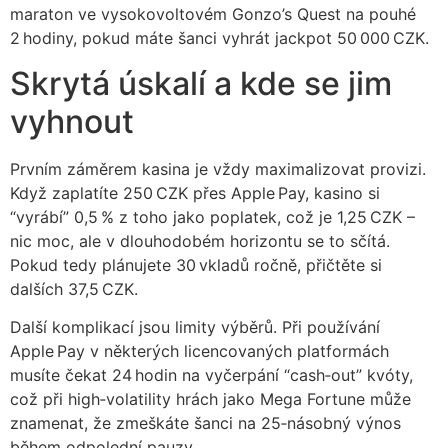
maraton ve vysokovoltovém Gonzo’s Quest na pouhé
2 hodiny, pokud máte šanci vyhrát jackpot 50 000 CZK.
Skrytá úskalí a kde se jim
vyhnout
Prvním záměrem kasina je vždy maximalizovat provizi.
Když zaplatíte 250 CZK přes Apple Pay, kasino si
“vyrábí” 0,5 % z toho jako poplatek, což je 1,25 CZK –
nic moc, ale v dlouhodobém horizontu se to sčítá.
Pokud tedy plánujete 30 vkladů ročně, přičtěte si
dalších 37,5 CZK.
Další komplikací jsou limity výběrů. Při používání
Apple Pay v některých licencovaných platformách
musíte čekat 24 hodin na vyčerpání “cash‑out” kvóty,
což při high‑volatility hrách jako Mega Fortune může
znamenat, že zmeškáte šanci na 25‑násobný výnos
během odpolední pauzy.