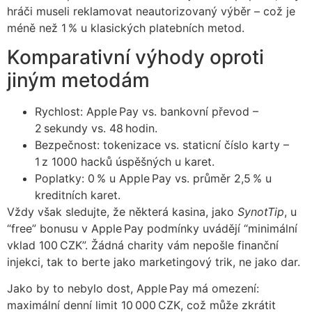
hráči museli reklamovat neautorizovaný výběr – což je
méně než 1 % u klasických platebních metod.
Komparativní výhody oproti
jiným metodám
Rychlost: Apple Pay vs. bankovní převod –
2 sekundy vs. 48 hodin.
Bezpečnost: tokenizace vs. staticní číslo karty –
1 z 1000 hacků úspěšných u karet.
Poplatky: 0 % u Apple Pay vs. průměr 2,5 % u
kreditních karet.
Vždy však sledujte, že některá kasina, jako
SynotTip
, u
“free” bonusu v Apple Pay podmínky uvádějí “minimální
vklad 100 CZK”. Žádná charity vám nepošle finanční
injekci, tak to berte jako marketingový trik, ne jako dar.
Jako by to nebylo dost, Apple Pay má omezení:
maximální denní limit 10 000 CZK, což může zkrátit