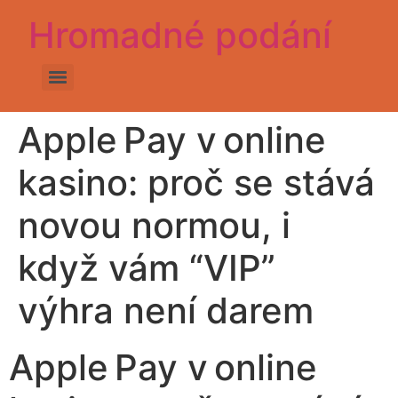
Hromadné podání
Apple Pay v online
kasino: proč se stává
novou normou, i
když vám “VIP”
výhra není darem
Apple Pay v online