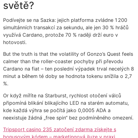
světě?
Podívejte se na Sazka: jejich platforma zvládne 1 200
simultánních transakcí za sekundu, ale jen 30 % hráčů
využívá Cardano, protože 70 % raději drží euro v
hotovosti.
But the truth is that the volatility of Gonzo’s Quest feels
calmer than the roller‑coaster pochyby při převodu
Cardano na fiat – ten poslední výpadek trval necelých 8
minut a během té doby se hodnota tokenu snížila o 2,7
%.
Or když míříte na Starburst, rychlost otočení válců
připomíná blikání blikajícího LED na starém automatu,
kde každá výhra se počítá jako 0,0005 ADA a
neexistuje žádná „free spin“ bez podmíněného omezení.
Tripsport casino 235 zatočení zdarma získejte s
bonusovým kódem – marketingová iluze v praxi