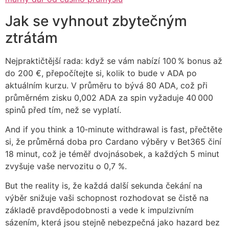
Jak se vyhnout zbytečným
ztrátám
Nejpraktičtější rada: když se vám nabízí 100 % bonus až
do 200 €, přepočítejte si, kolik to bude v ADA po
aktuálním kurzu. V průměru to bývá 80 ADA, což při
průměrném zisku 0,002 ADA za spin vyžaduje 40 000
spinů před tím, než se vyplatí.
And if you think a 10‑minute withdrawal is fast, přečtěte
si, že průměrná doba pro Cardano výběry v Bet365 činí
18 minut, což je téměř dvojnásobek, a každých 5 minut
zvyšuje vaše nervozitu o 0,7 %.
But the reality is, že každá další sekunda čekání na
výběr snižuje vaši schopnost rozhodovat se čistě na
základě pravděpodobnosti a vede k impulzivním
sázením, která jsou stejně nebezpečná jako hazard bez