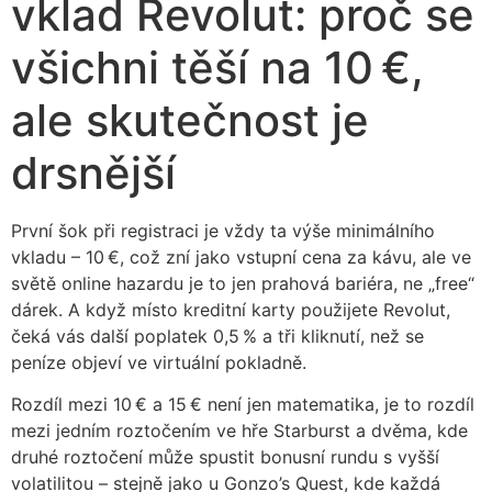
vklad Revolut: proč se
všichni těší na 10 €,
ale skutečnost je
drsnější
První šok při registraci je vždy ta výše minimálního
vkladu – 10 €, což zní jako vstupní cena za kávu, ale ve
světě online hazardu je to jen prahová bariéra, ne „free“
dárek. A když místo kreditní karty použijete Revolut,
čeká vás další poplatek 0,5 % a tři kliknutí, než se
peníze objeví ve virtuální pokladně.
Rozdíl mezi 10 € a 15 € není jen matematika, je to rozdíl
mezi jedním roztočením ve hře Starburst a dvěma, kde
druhé roztočení může spustit bonusní rundu s vyšší
volatilitou – stejně jako u Gonzo’s Quest, kde každá