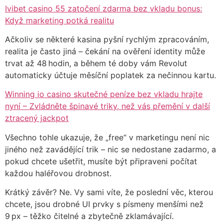
Ivibet casino 55 zatočení zdarma bez vkladu bonus:
Když marketing potká realitu
Ačkoliv se některé kasina pyšní rychlým zpracováním,
realita je často jiná – čekání na ověření identity může
trvat až 48 hodin, a během té doby vám Revolut
automaticky účtuje měsíční poplatek za nečinnou kartu.
Winning io casino skutečné peníze bez vkladu hrajte
nyní – Zvládněte špinavé triky, než vás přemění v další
ztracený jackpot
Všechno tohle ukazuje, že „free“ v marketingu není nic
jiného než zavádějící trik – nic se nedostane zadarmo, a
pokud chcete ušetřit, musíte být připraveni počítat
každou haléřovou drobnost.
Krátký závěr? Ne. Vy sami víte, že poslední věc, kterou
chcete, jsou drobné UI prvky s písmeny menšími než
9 px – těžko čitelné a zbytečně zklamávající.