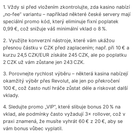
1. Vždy si před vložením zkontrolujte, zda kasino nabízí
„no‑fee“ variantu – například některé české servery mají
speciální promo kód, který eliminuje fixní poplatek
0,99 €, což snižuje váš minimální vklad o 8 %.
2. Využijte konverzní nástroje, které vám ukážou
přesnou částku v CZK před zaplacením; např. při 10 € a
kurzu 24,5 CZK/EUR získáte 245 CZK, ale po poplatku
2 CZK už vám zůstane jen 243 CZK.
3. Porovnejte rychlost výběru – některá kasina nabízejí
okamžitý výběr přes Revolut, ale jen po překročení
100 €, což často nutí hráče zůstat déle a riskovat další
vklady.
4. Sledujte promo „VIP“, které slibuje bonus 20 % na
vklad, ale podmínky často vyžadují 3× rollover, což v
praxi znamená, že musíte vyhrát 60 € z 20 €, aby se
vám bonus vůbec vyplatil.