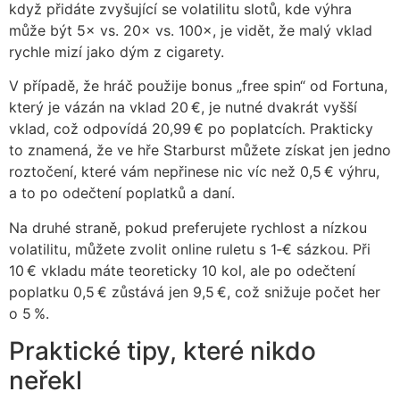
když přidáte zvyšující se volatilitu slotů, kde výhra
může být 5× vs. 20× vs. 100×, je vidět, že malý vklad
rychle mizí jako dým z cigarety.
V případě, že hráč použije bonus „free spin“ od Fortuna,
který je vázán na vklad 20 €, je nutné dvakrát vyšší
vklad, což odpovídá 20,99 € po poplatcích. Prakticky
to znamená, že ve hře Starburst můžete získat jen jedno
roztočení, které vám nepřinese nic víc než 0,5 € výhru,
a to po odečtení poplatků a daní.
Na druhé straně, pokud preferujete rychlost a nízkou
volatilitu, můžete zvolit online ruletu s 1‑€ sázkou. Při
10 € vkladu máte teoreticky 10 kol, ale po odečtení
poplatku 0,5 € zůstává jen 9,5 €, což snižuje počet her
o 5 %.
Praktické tipy, které nikdo
neřekl