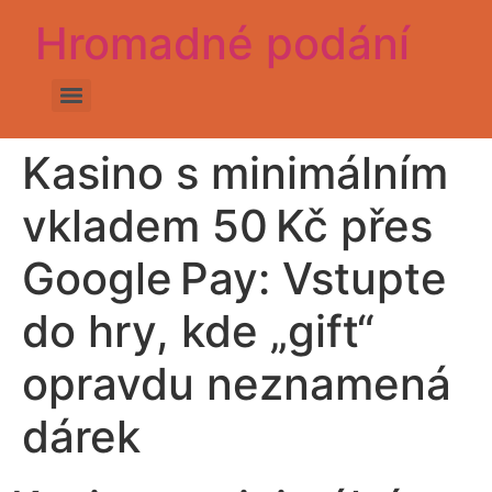
Hromadné podání
Kasino s minimálním
vkladem 50 Kč přes
Google Pay: Vstupte
do hry, kde „gift“
opravdu neznamená
dárek