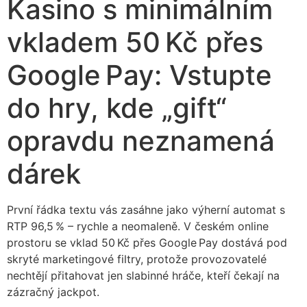
Kasino s minimálním
vkladem 50 Kč přes
Google Pay: Vstupte
do hry, kde „gift“
opravdu neznamená
dárek
První řádka textu vás zasáhne jako výherní automat s
RTP 96,5 % – rychle a neomaleně. V českém online
prostoru se vklad 50 Kč přes Google Pay dostává pod
skryté marketingové filtry, protože provozovatelé
nechtějí přitahovat jen slabinné hráče, kteří čekají na
zázračný jackpot.