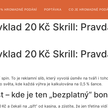
0% HROMADNÉ PODÁNÍ
POPTÁVKA
CO JE HROMADNÉ PODÁ
klad 20 Kč Skrill: Prav
klad 20 Kč Skrill: Prav
spin. To je reklamní slib, který vyvolá úsměv na tváři i toh
do světa, kde každá výhra je kalkulována na 0,5 % šance.
st – kde je ten „bezplatný“ bo
č a čekali na „gift“ od kasina, a zjistíte, že jen třetina vidí