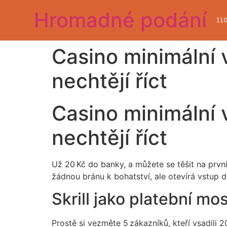
Hromadné podání
11
Casino minimální v
nechtějí říct
Casino minimální v
nechtějí říct
Už 20 Kč do banky, a můžete se těšit na první 
žádnou bránu k bohatství, ale otevírá vstup 
Skrill jako platební mo
Prostě si vezměte 5 zákazníků, kteří vsadili 20 K