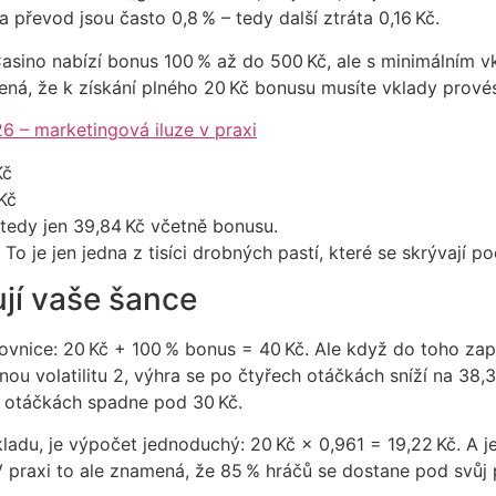
a převod jsou často 0,8 % – tedy další ztráta 0,16 Kč.
Casino nabízí bonus 100 % až do 500 Kč, ale s minimálním v
mená, že k získání plného 20 Kč bonusu musíte vklady prov
 – marketingová iluze v praxi
Kč
Kč
 tedy jen 39,84 Kč včetně bonusu.
o je jen jedna z tisíci drobných pastí, které se skrývají p
jí vaše šance
ovnice: 20 Kč + 100 % bonus = 40 Kč. Ale když do toho zap
nou volatilitu 2, výhra se po čtyřech otáčkách sníží na 38,
ti otáčkách spadne pod 30 Kč.
ladu, je výpočet jednoduchý: 20 Kč × 0,961 = 19,22 Kč. A 
V praxi to ale znamená, že 85 % hráčů se dostane pod svůj