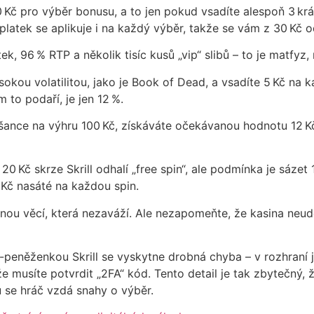
30 Kč pro výběr bonusu, a to jen pokud vsadíte alespoň 3 kr
latek se aplikuje i na každý výběr, takže se vám z 30 Kč o
k, 96 % RTP a několik tisíc kusů „vip“ slibů – to je matfyz,
ysokou volatilitou, jako je Book of Dead, a vsadíte 5 Kč n
 to podaří, je jen 12 %.
šance na výhru 100 Kč, získáváte očekávanou hodnotu 12 Kč
0 Kč skrze Skrill odhalí „free spin“, ale podmínka je sázet 
 Kč nasáté na každou spin.
edinou věcí, která nezaváží. Ale nezapomeňte, že kasina neudě
e-peněženkou Skrill se vyskytne drobná chyba – v rozhraní 
že musíte potvrdit „2FA“ kód. Tento detail je tak zbytečný, 
u se hráč vzdá snahy o výběr.