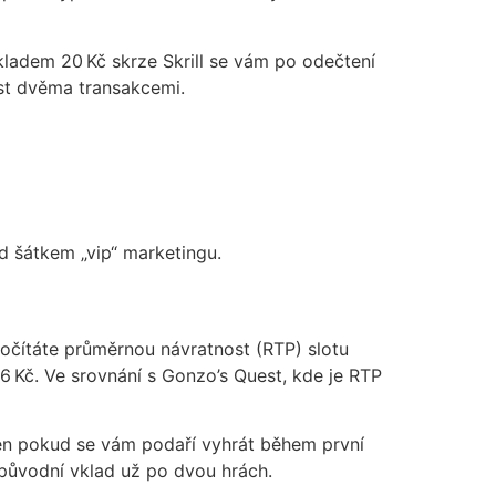
kladem 20 Kč skrze Skrill se vám po odečtení
ést dvěma transakcemi.
od šátkem „vip“ marketingu.
očítáte průměrnou návratnost (RTP) slotu
36 Kč. Ve srovnání s Gonzo’s Quest, kde je RTP
jen pokud se vám podaří vyhrát během první
 původní vklad už po dvou hrách.