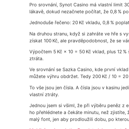
Pro srovnání, Synot Casino má vlastní limit 
lákavě, dokud nezačnete počítat, že 0,8 % pop
Jednoduše řečeno: 20 Kč vkladu, 0,8 % poplate
Na druhou stranu, když si zahráte ve hře s v
získat 100 Kč, ale pravděpodobnost, že se vám
Výpočtem 5 Kč × 10 = 50 Kč vklad, plus 12 % 
ztráta.
Ve srovnání se Sazka Casino, kde první vklad 2
můžete výhru obdržet. Tedy 200 Kč / 10 = 20
To vše jsou jen čísla. A čísla jsou v kasinu j
vlastní ztráty.
Jednou jsem si všiml, že při výběru peněz z 
ho přehlédnete a čekáte minutu, než zjistíte, 
malý font, jen aby prodloužili dobu, po ktero