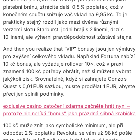
platební bránu, ztrácíte další 0,5 % poplatek, což v
konečném součtu snižuje váš vklad na 9,95 kč. To je
prakticky stejný rozdíl jako mezi dvěma různými
verzemi slotu Starburst: jedni hrají s 2 linemi, drzí s
10 linemi, ale výherní pravděpodobnost zůstává stejná.
And then you realize that “VIP” bonusy jsou jen výmluvy
pro zvýšení celkového vkladu. Například Fortuna nabízí
10 kč bonus, ale vyžaduje rollover 10×, což v praxi
znamená 100 kč potřeby obrátit, než si můžete vybrat
jakýkoli zisk. Srovnatelně, když si zahrajete Gonzo’s
Quest s 0,01 EUR sázkou, musíte prodělat 1 EUR, abyste
přeci jen splnili podmínky.
exclusive casino zatočení zdarma začněte hrát nyní –
protože nic neříká “bonus” jako prázdná slibná krabička
100 kč může znít jako symbolické minimum, ale při
odpočet 2 % poplatku Revolutu se vám už 98 kč pošle