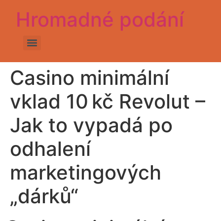
Hromadné podání
Casino minimální
vklad 10 kč Revolut –
Jak to vypadá po
odhalení
marketingových
„dárků“