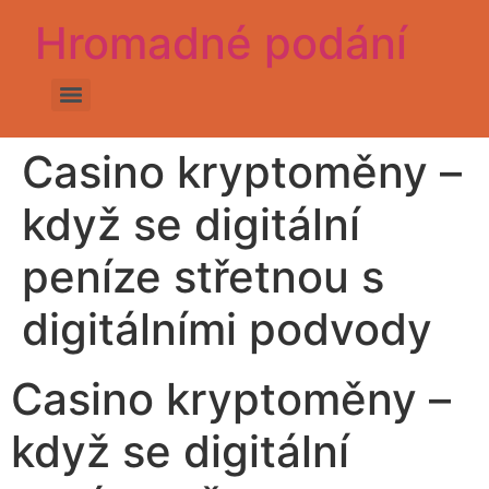
Hromadné podání
Casino kryptoměny –
když se digitální
peníze střetnou s
digitálními podvody
Casino kryptoměny –
když se digitální