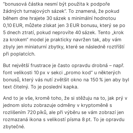
“bonusová částka nesmí být použita k podpoře
žádných turnajových sázek”. To znamená, že pokud
během dne hrajete 30 sázek s minimální hodnotou
0,10 EUR, můžete získat jen 3 EUR bonusu, který se po
5 dnech ztratí, pokud neprovíte 40 sázek. Tento „krok
za krokem“ model je prakticky navržen tak, aby vám
zbyly jen miniaturní zbytky, které se následně roztříští
při poplatcích.
But největší frustrace je často opravdu drobná – např.
font velikosti 10 px v sekci „promo kod“ u některých
bonusů, který vás nutí zvětšit okno na 150 % jen aby byl
text čitelný. To je poslední kapka.
And to je vše, kromě toho, že si stěžuju na to, jak prý v
jednom slotu zobrazuje odměny v kryptoměně s
rozlišením 720 píků, ale při výběru se vám zobrazí jen
rozmazaná ikona s velikostí písma 8 pt. To je opravdu
zbytečné.