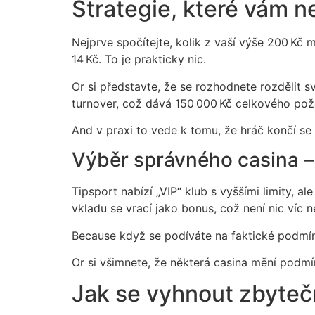
Strategie, které vám 
Nejprve spočítejte, kolik z vaší výše 200 Kč
14 Kč. To je prakticky nic.
Or si představte, že se rozhodnete rozdělit s
turnover, což dává 150 000 Kč celkového po
And v praxi to vede k tomu, že hráč končí se
Výběr správného casina –
Tipsport nabízí „VIP“ klub s vyššími limity, 
vkladu se vrací jako bonus, což není nic víc 
Because když se podíváte na faktické podmínky,
Or si všimnete, že některá casina mění podmí
Jak se vyhnout zbyte