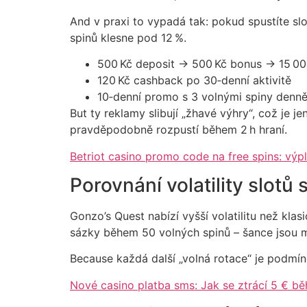
And v praxi to vypadá tak: pokud spustíte s
spinů klesne pod 12 %.
500 Kč deposit → 500 Kč bonus → 15 00
120 Kč cashback po 30‑denní aktivitě
10‑denní promo s 3 volnými spiny denn
But ty reklamy slibují „žhavé výhry“, což je 
pravděpodobně rozpustí během 2 h hraní.
Betriot casino promo code na free spins: výpl
Porovnání volatility slot
Gonzo’s Quest nabízí vyšší volatilitu než kla
sázky během 50 volných spinů – šance jsou m
Because každá další „volná rotace“ je podmí
Nové casino platba sms: Jak se ztrácí 5 € 