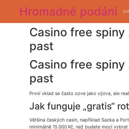
Hromadné podání
11
Casino free spiny 
past
Casino free spiny 
past
První vklad se často ozve jako výzva, ale rea
Jak funguje „gratis“ ro
Většina českých casin, například Sazka a For
minimálně 15 000 Kč, než budete moci vybrat 