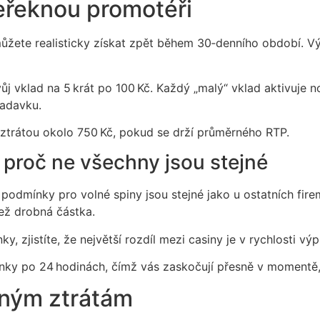
neřeknou promotéři
 můžete realisticky získat zpět během 30‑denního období. 
vůj vklad na 5 krát po 100 Kč. Každý „malý“ vklad aktivuje
žadavku.
 ztrátou okolo 750 Kč, pokud se drží průměrného RTP.
 proč ne všechny jsou stejné
ale podmínky pro volné spiny jsou stejné jako u ostatních fi
než drobná částka.
 zjistíte, že největší rozdíl mezi casiny je v rychlosti výp
nky po 24 hodinách, čímž vás zaskočují přesně v momentě, k
čným ztrátám