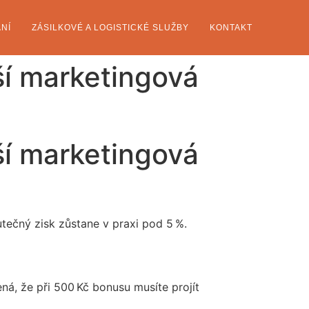
NÍ
ZÁSILKOVÉ A LOGISTICKÉ SLUŽBY
KONTAKT
lší marketingová
lší marketingová
utečný zisk zůstane v praxi pod 5 %.
á, že při 500 Kč bonusu musíte projít