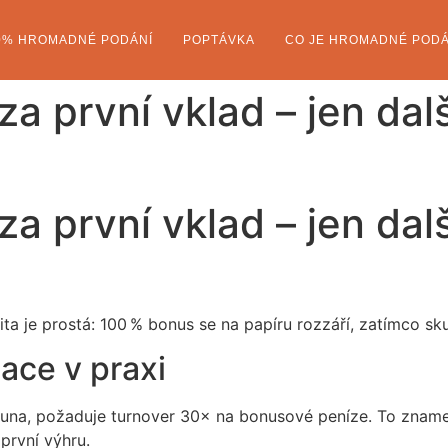
0% HROMADNÉ PODÁNÍ
POPTÁVKA
CO JE HROMADNÉ PODÁ
za první vklad – jen da
za první vklad – jen da
lita je prostá: 100 % bonus se na papíru rozzáří, zatímco sk
tace v praxi
tuna, požaduje turnover 30× na bonusové peníze. To znamen
první výhru.