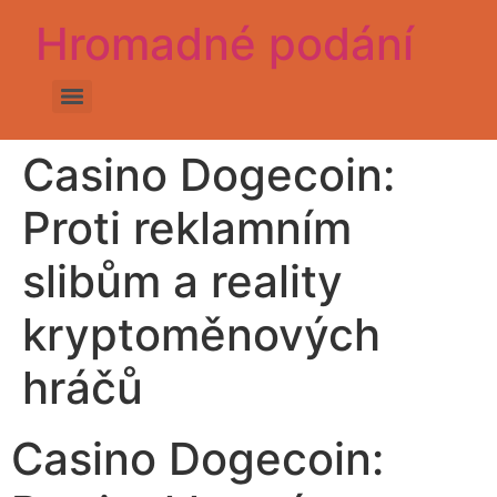
Hromadné podání
Casino Dogecoin:
Proti reklamním
slibům a reality
kryptoměnových
hráčů
Casino Dogecoin: