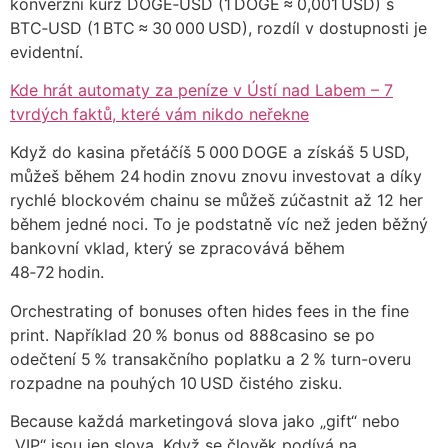
konverzní kurz DOGE‑USD (1 DOGE ≈ 0,001 USD) s
BTC‑USD (1 BTC ≈ 30 000 USD), rozdíl v dostupnosti je
evidentní.
Kde hrát automaty za peníze v Ústí nad Labem – 7
tvrdých faktů, které vám nikdo neřekne
Když do kasina přetáčíš 5 000 DOGE a získáš 5 USD,
můžeš během 24 hodin znovu znovu investovat a díky
rychlé blockovém chainu se můžeš zúčastnit až 12 her
během jedné noci. To je podstatně víc než jeden běžný
bankovní vklad, který se zpracovává během
48‑72 hodin.
Orchestrating of bonuses often hides fees in the fine
print. Například 20 % bonus od 888casino se po
odečtení 5 % transakčního poplatku a 2 % turn-overu
rozpadne na pouhých 10 USD čistého zisku.
Because každá marketingová slova jako „gift“ nebo
„VIP“ jsou jen slova. Když se člověk podívá na