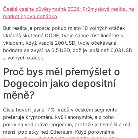
Česká casina důvěryhodná 2026: Průmyslová realita, ne
marketingová pohádka
But realita je prostá: pokud místo 10 volných otáček
vkládáš skutečné DOGE, tvoje šance růst lineárně s
vkladem. Když vsadíš 200 USD, tvoje očekávaná
hodnota se zvýší na 3,5 USD, což je lepší než 0,03 USD
z volných otáček.
Proč bys měl přemýšlet o
Dogecoin jako depositní
měně?
Čísla hovoří jasně: 7 % hráčů v českém segmentu
preferuje kryptoměnu kvůli anonymitě, a z toho
polovina volí právě Dogecoin, protože je levnější a má
menší poplatky než Ethereum. Když porovnáme