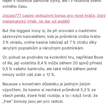
nejen v hodnotě samotné výhry, ale i v hodnotě svého
volného času.
zigzag777 casino exkluzivní bonus pro nové hráče: čistý
matematický trhák, ne dar od andělů
But the biggest irony is, že při srovnání s tradičními
sázkovými kancelářemi, kde je průměrná ztráta hráče
3 % vkladu, online kasina nabízejí až 7 % ztrátu díky
skrytým poplatkům a náročným podmínkám.
Or, pokud se podíváte na konkrétní hru, například Book
of Ra, její volatilita 8,4 % může během 20 spinů přinést
0,5 % vašeho bankrollu, ale také může během jedné
minuty snížit váš zisk o 12 %.
Because v konečném důsledku je jediným jistým
výpočtem, že kasino si nechává průměrně 5,3 % ze
všech peněz, které hráč rozbije, a to i když tvrdí, že
„free“ bonusy jsou jen pro radost.