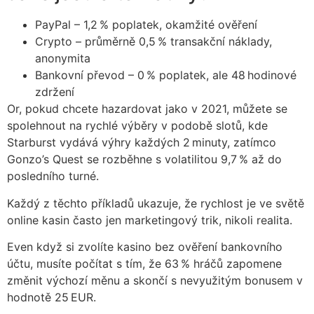
PayPal – 1,2 % poplatek, okamžité ověření
Crypto – průměrně 0,5 % transakční náklady,
anonymita
Bankovní převod – 0 % poplatek, ale 48 hodinové
zdržení
Or, pokud chcete hazardovat jako v 2021, můžete se
spolehnout na rychlé výběry v podobě slotů, kde
Starburst vydává výhry každých 2 minuty, zatímco
Gonzo’s Quest se rozběhne s volatilitou 9,7 % až do
posledního turné.
Každý z těchto příkladů ukazuje, že rychlost je ve světě
online kasin často jen marketingový trik, nikoli realita.
Even když si zvolíte kasino bez ověření bankovního
účtu, musíte počítat s tím, že 63 % hráčů zapomene
změnit výchozí měnu a skončí s nevyužitým bonusem v
hodnotě 25 EUR.