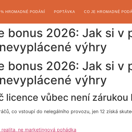
0% HROMADNÉ PODÁNÍ
POPTÁVKA
CO JE HROMADNÉ PODÁ
e bonus 2026: Jak si v 
 nevyplácené výhry
e bonus 2026: Jak si v 
 nevyplácené výhry
roč licence vůbec není zárukou
ráčů, co vstoupí do nelegálního provozu, jen 12 získá sku
realita, ne marketingová pohádka