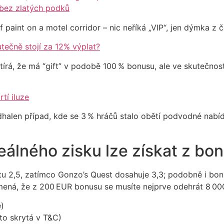
a bez zlatých podků
f paint on a motel corridor – nic neříká „VIP“, jen dýmka z
tečně stojí za 12% výplat?
tírá, že má “gift” v podobě 100 % bonusu, ale ve skutečnos
tí iluze
alen případ, kde se 3 % hráčů stalo obětí podvodné nabídk
reálného zisku lze získat z b
itu 2,5, zatímco Gonzo’s Quest dosahuje 3,3; podobně i bonu
ná, že z 200 EUR bonusu se musíte nejprve odehrát 8 00
)
to skrytá v T&C)