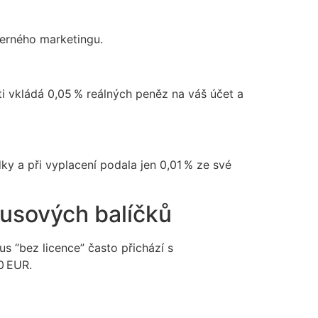
 černého marketingu.
ti vkládá 0,05 % reálných peněz na váš účet a
y a při vyplacení podala jen 0,01 % ze své
onusových balíčků
s “bez licence” často přichází s
0 EUR.