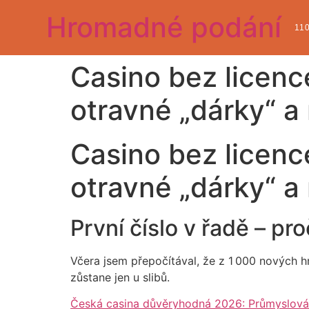
Hromadné podání
11
Casino bez licenc
otravné „dárky“ a
Casino bez licenc
otravné „dárky“ a
První číslo v řadě – p
Včera jsem přepočítával, že z 1 000 nových h
zůstane jen u slibů.
Česká casina důvěryhodná 2026: Průmyslová 